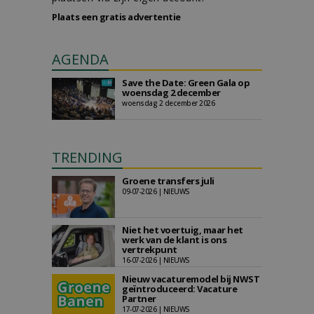
Plaats een gratis advertentie
AGENDA
Save the Date: Green Gala op
woensdag 2 december
woensdag 2 december 2026
TRENDING
Groene transfers juli
09-07-2026 | NIEUWS
Niet het voertuig, maar het
werk van de klant is ons
vertrekpunt
16-07-2026 | NIEUWS
Nieuw vacaturemodel bij NWST
geïntroduceerd: Vacature
Partner
17-07-2026 | NIEUWS