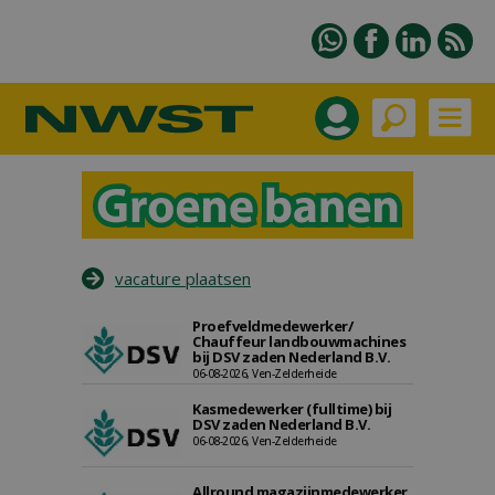
vacature plaatsen
Proefveldmedewerker/
Chauffeur landbouwmachines
bij DSV zaden Nederland B.V.
06-08-2026, Ven-Zelderheide
Kasmedewerker (fulltime) bij
DSV zaden Nederland B.V.
06-08-2026, Ven-Zelderheide
Allround magazijnmedewerker