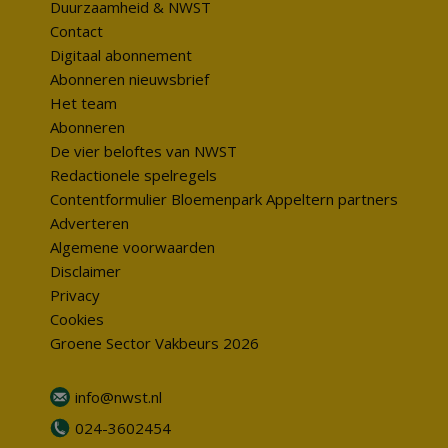
Duurzaamheid & NWST
Contact
Digitaal abonnement
Abonneren nieuwsbrief
Het team
Abonneren
De vier beloftes van NWST
Redactionele spelregels
Contentformulier Bloemenpark Appeltern partners
Adverteren
Algemene voorwaarden
Disclaimer
Privacy
Cookies
Groene Sector Vakbeurs 2026
info@nwst.nl
024-3602454