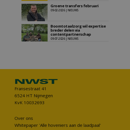
Groene transfers februari
09-02-2026 | NIEUWS
Boomtotaalzorg wil expertise
breder delen via
contentpartnerschap
09-07-2026 | NIEUWS
Fransestraat 41
6524 HT Nijmegen
KvK 10032693
Over ons
Whitepaper 'Alle hoveniers aan de laadpaal'