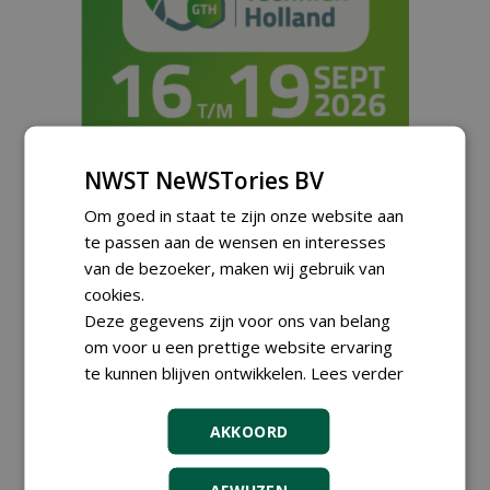
NWST NeWSTories BV
Om goed in staat te zijn onze website aan
Meld je aan voor onze digitale
te passen aan de wensen en interesses
nieuwsbrief.
van de bezoeker, maken wij gebruik van
cookies.
Deze gegevens zijn voor ons van belang
om voor u een prettige website ervaring
te kunnen blijven ontwikkelen.
Lees verder
AKKOORD