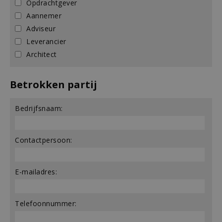
Opdrachtgever
Aannemer
Adviseur
Leverancier
Architect
Betrokken partij
Bedrijfsnaam:
Contactpersoon:
E-mailadres:
Telefoonnummer: