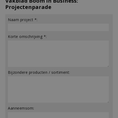
Vakblad Boom in Business:
Projectenparade
Naam project *:
Korte omschrijving *:
Bijzondere producten / sortiment:
Aanneemsom: