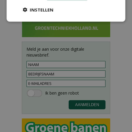
INSTELLEN
Meld je aan voor onze digitale
nieuwsbrief.