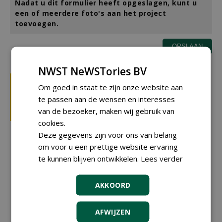
Nadat u dit formulier heeft opgeslagen, kunt u
een of meerdere foto's aan het project
toevoegen.
NWST NeWSTories BV
Om goed in staat te zijn onze website aan
te passen aan de wensen en interesses
van de bezoeker, maken wij gebruik van
cookies.
Deze gegevens zijn voor ons van belang
om voor u een prettige website ervaring
te kunnen blijven ontwikkelen.
Lees verder
AKKOORD
AFWIJZEN