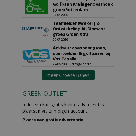
Golfbaan KralingenOosthoek
groepRotterdam
30-07-2026
Teamleider Kwekerij &
Ontwikkeling bij Diamant
groep Groen Xtra
30-07-2026
Adviseur openbaar groen,
sportvelden & golfbanen bij
Vos Capelle
27-07-2026, Sprang-Capelle
meer Groene Banen
GREEN OUTLET
Iedereen kan gratis kleine advertenties
plaatsen via zijn eigen account.
Plaats een gratis advertentie