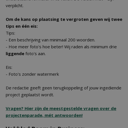
verplicht.
Om de kans op plaatsing te vergroten geven wij twee
tips en één eis:
Tips:
- Een beschrijving van minimaal 200 woorden.
- Hoe meer foto's hoe beter! Wij raden als minimum drie
liggende
foto's aan.
Eis:
- Foto's zonder watermerk
De redactie geeft geen terugkoppeling of jouw ingediende
project geplaatst wordt.
Vragen? Hier zijn de meestgestelde vragen over de
projectenparade, mét antwoorden!