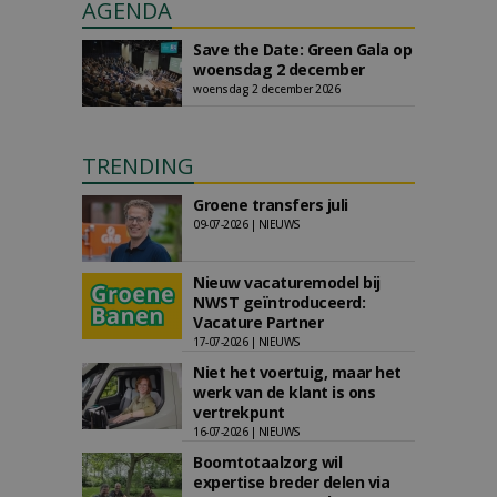
AGENDA
Save the Date: Green Gala op
woensdag 2 december
woensdag 2 december 2026
TRENDING
Groene transfers juli
09-07-2026 | NIEUWS
Nieuw vacaturemodel bij
NWST geïntroduceerd:
Vacature Partner
17-07-2026 | NIEUWS
Niet het voertuig, maar het
werk van de klant is ons
vertrekpunt
16-07-2026 | NIEUWS
Boomtotaalzorg wil
expertise breder delen via