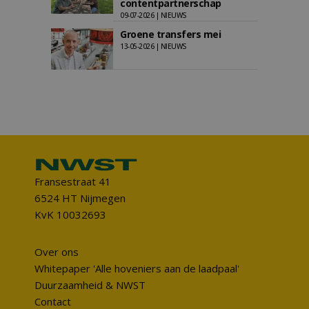
contentpartnerschap
09-07-2026 | NIEUWS
Groene transfers mei
13-05-2026 | NIEUWS
Fransestraat 41
6524 HT Nijmegen
KvK 10032693
Over ons
Whitepaper 'Alle hoveniers aan de laadpaal'
Duurzaamheid & NWST
Contact