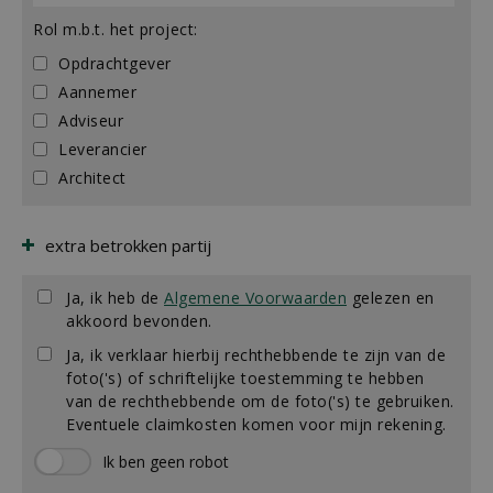
Rol m.b.t. het project:
Opdrachtgever
Aannemer
Adviseur
Leverancier
Architect
extra betrokken partij
Ja, ik heb de
Algemene Voorwaarden
gelezen en
akkoord bevonden.
Ja, ik verklaar hierbij rechthebbende te zijn van de
foto('s) of schriftelijke toestemming te hebben
van de rechthebbende om de foto('s) te gebruiken.
Eventuele claimkosten komen voor mijn rekening.