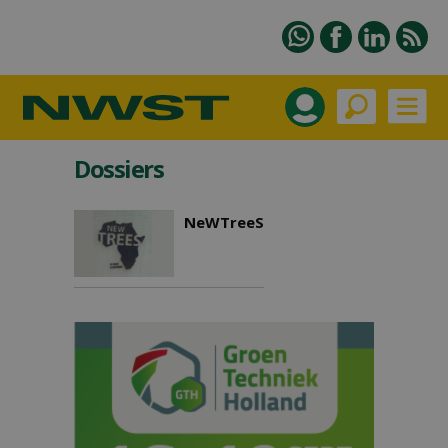
Dossiers
NeWTreeS