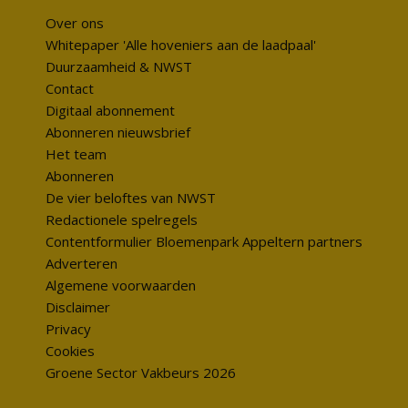
Over ons
Whitepaper 'Alle hoveniers aan de laadpaal'
Duurzaamheid & NWST
Contact
Digitaal abonnement
Abonneren nieuwsbrief
Het team
Abonneren
De vier beloftes van NWST
Redactionele spelregels
Contentformulier Bloemenpark Appeltern partners
Adverteren
Algemene voorwaarden
Disclaimer
Privacy
Cookies
Groene Sector Vakbeurs 2026