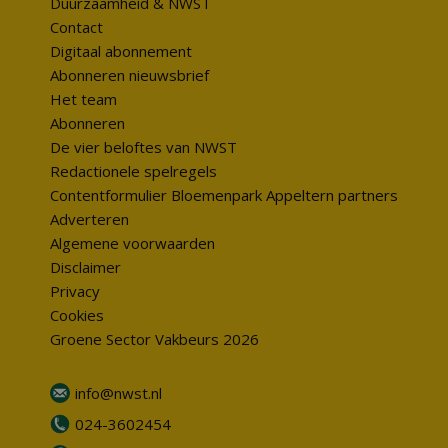
Duurzaamheid & NWST
Contact
Digitaal abonnement
Abonneren nieuwsbrief
Het team
Abonneren
De vier beloftes van NWST
Redactionele spelregels
Contentformulier Bloemenpark Appeltern partners
Adverteren
Algemene voorwaarden
Disclaimer
Privacy
Cookies
Groene Sector Vakbeurs 2026
info@nwst.nl
024-3602454