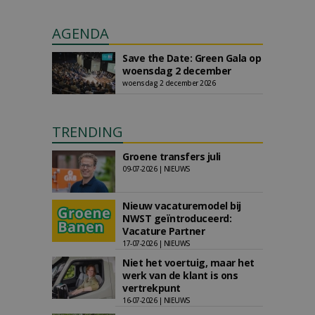
AGENDA
Save the Date: Green Gala op
woensdag 2 december
woensdag 2 december 2026
TRENDING
Groene transfers juli
09-07-2026 | NIEUWS
Nieuw vacaturemodel bij
NWST geïntroduceerd:
Vacature Partner
17-07-2026 | NIEUWS
Niet het voertuig, maar het
werk van de klant is ons
vertrekpunt
16-07-2026 | NIEUWS