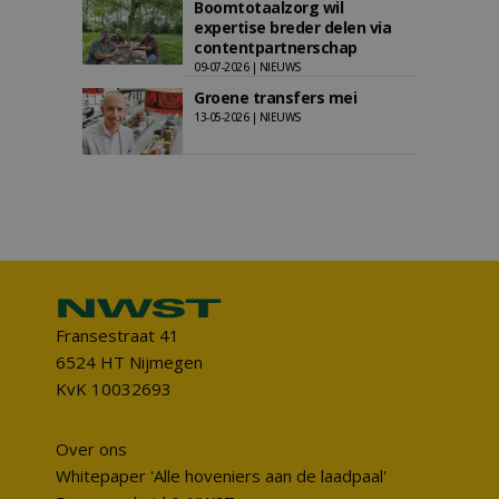
Boomtotaalzorg wil
expertise breder delen via
contentpartnerschap
09-07-2026 | NIEUWS
Groene transfers mei
13-05-2026 | NIEUWS
Fransestraat 41
6524 HT Nijmegen
KvK 10032693
Over ons
Whitepaper 'Alle hoveniers aan de laadpaal'