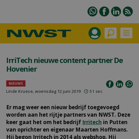
IrriTech nieuwe content partner De
Hovenier
NIEUWS
Linde Kruese, woensdag 12 juni 2019
51 sec
Er mag weer een nieuw bedrijf toegevoegd
worden aan het rijtje partners van NWST. Deze
keer gaat het om het bedrijf
Irritech
in Putten
van oprichter en eigenaar Maarten Hoffmans.
Hij begon Irritech in 2014 als webshop. Hij