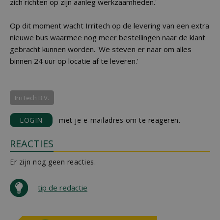
zich richten op zijn aanleg werkzaamheden.'
Op dit moment wacht Irritech op de levering van een extra
nieuwe bus waarmee nog meer bestellingen naar de klant
gebracht kunnen worden. 'We steven er naar om alles
binnen 24 uur op locatie af te leveren.'
IrriTech B.V.
LOGIN
met je e-mailadres om te reageren.
REACTIES
Er zijn nog geen reacties.
tip de redactie