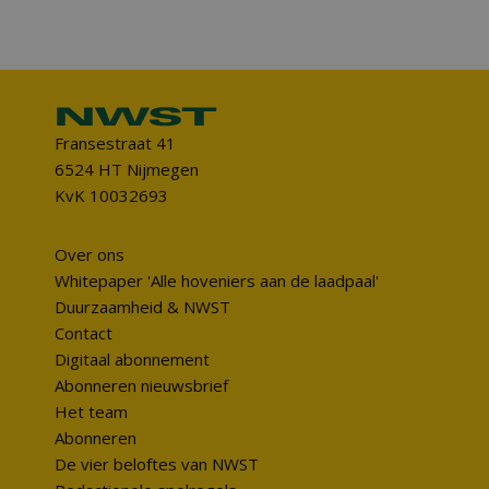
Fransestraat 41
6524 HT Nijmegen
KvK 10032693
Over ons
Whitepaper 'Alle hoveniers aan de laadpaal'
Duurzaamheid & NWST
Contact
Digitaal abonnement
Abonneren nieuwsbrief
Het team
Abonneren
De vier beloftes van NWST