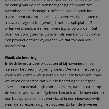
de aanleg van de tuin. Van beregening en vijvers tot
zwembaden en drainage. Hoffmans: 'We hebben het
assortiment uitgebreid richting hoveniers. We hebben een
nieuwe categorie toegevoegd met o.a. splitplaten. Zo
willen we steeds meer een
one-stop-shop
worden. Dat
doen we door goed te luisteren: als een klant vindt dat er
een product ontbreekt, voegen we dat toe aan het
assortiment.'
Flexibele levering
Irritech levert al veel producten af bij hoveniers, maar
hierin wil het bedrijf blijven groeien. 'We willen flexibel zijn
voor onze klanten. We leveren al veel aan hoveniers, maar
we willen er naartoe dat we alle bestellingen zelf gaan
leveren. Dat is makkelijk voor hoveniers, dat het direct op
de werklocatie wordt afgeleverd en ook als de hovenier op
een bouwplaats aan het werk is, of in een nieuwbouwwijk
waar de adressen nog niet kloppen. Zo kan de hovenier