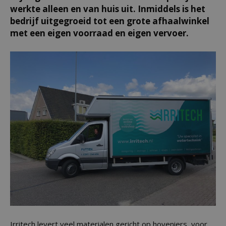
werkte alleen en van huis uit. Inmiddels is het
bedrijf uitgegroeid tot een grote afhaalwinkel
met een eigen voorraad en eigen vervoer.
Irritech levert veel materialen gericht op hoveniers, voor