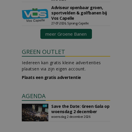
Adviseur openbaar groen,
sportvelden & golfbanen bij
Vos Capelle
27-07-2026, Sprang-Capelle
meer Groene Banen
GREEN OUTLET
Iedereen kan gratis kleine advertenties
plaatsen via zijn eigen account.
Plaats een gratis advertentie
AGENDA
Save the Date: Green Gala op
woensdag 2 december
woensdag 2 december 2026