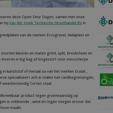
iseren deze Open Deur Dagen, samen met onze
an bij
Van der Hoek Technische Groothandel BV
in
grindplaten van de merken Eccogravel, Nidaplast en
soorten kleuren en maten grind, split, breuksteen en
e leveren in big bag of losgestort voor messcherpe
g in kunststof of metaal oa van het merken Ecolat ,
urve specialiseert zich in stalen tuin randbegrenzingen,
of weerbestendig Corten staal.
h afbreekbaar product tegen groeneaanslag op
ngen is voldoende , wind en regen zoegen ervoor dat
choon maakt.