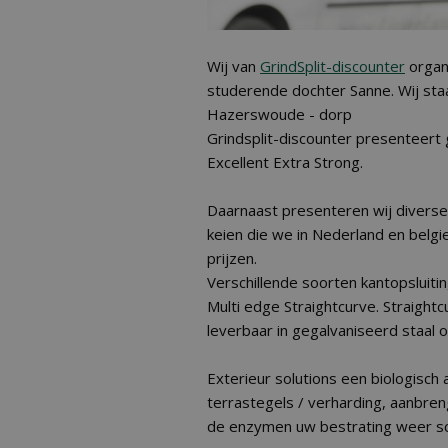
Wij van
GrindSplit-discounter
organ
studerende dochter Sanne. Wij sta
Hazerswoude - dorp
Grindsplit-discounter presenteert 
Excellent Extra Strong.
Daarnaast presenteren wij diverse 
keien die we in Nederland en belgi
prijzen.
Verschillende soorten kantopsluitin
Multi edge Straightcurve. Straightc
leverbaar in gegalvaniseerd staal 
Exterieur solutions een biologisc
terrastegels / verharding, aanbre
de enzymen uw bestrating weer s