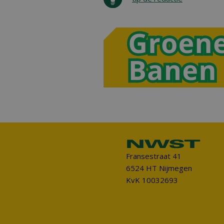
Fransestraat 41
6524 HT Nijmegen
KvK 10032693