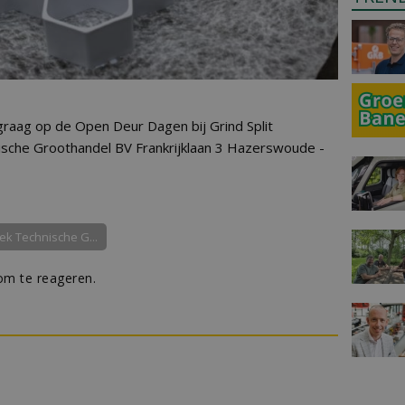
graag op de Open Deur Dagen bij Grind Split
ische Groothandel BV Frankrijklaan 3 Hazerswoude -
ek Technische G...
m te reageren.