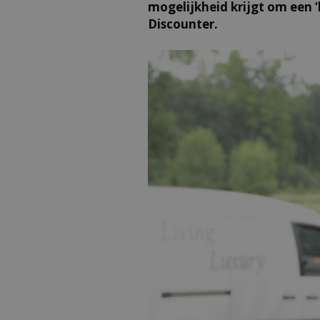
mogelijkheid krijgt om een ‘k
Discounter.