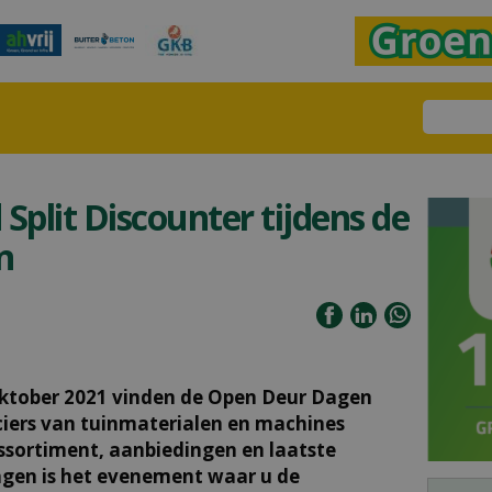
Split Discounter tijdens de
n
oktober 2021 vinden de Open Deur Dagen
ciers van tuinmaterialen en machines
ssortiment, aanbiedingen en laatste
agen is het evenement waar u de