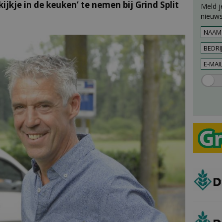
ijkje in de keuken’ te nemen bij Grind Split
Meld j
nieuws