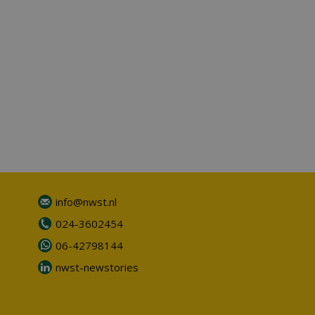
info@nwst.nl
024-3602454
06-42798144
nwst-newstories