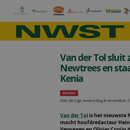
Van der Tol sluit
Newtrees en staa
Kenia
NIEUWS
Giel de Ligt
, woensdag 8 november 2
Van der Tol
is het nieuwste 
mocht hoofdredacteur Hein v
Verwegen en Olivier Copijn