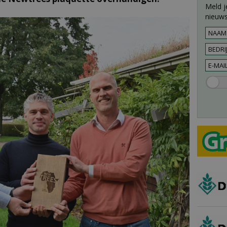
Meld j
nieuws