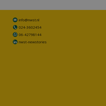
info@nwst.nl
024-3602454
06-42798144
nwst-newstories