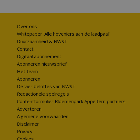
Over ons
Whitepaper 'Alle hoveniers aan de laadpaal'
Duurzaamheid & NWST
Contact
Digitaal abonnement
Abonneren nieuwsbrief
Het team
Abonneren
De vier beloftes van NWST
Redactionele spelregels
Contentformulier Bloemenpark Appeltern partners
Adverteren
Algemene voorwaarden
Disclaimer
Privacy
Cookies