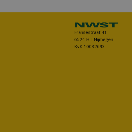
Fransestraat 41
6524 HT Nijmegen
KvK 10032693