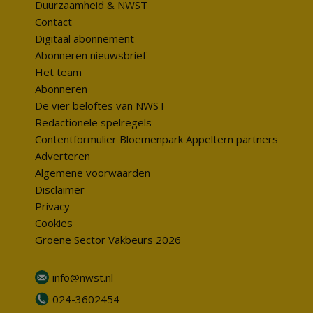
Duurzaamheid & NWST
Contact
Digitaal abonnement
Abonneren nieuwsbrief
Het team
Abonneren
De vier beloftes van NWST
Redactionele spelregels
Contentformulier Bloemenpark Appeltern partners
Adverteren
Algemene voorwaarden
Disclaimer
Privacy
Cookies
Groene Sector Vakbeurs 2026
info@nwst.nl
024-3602454