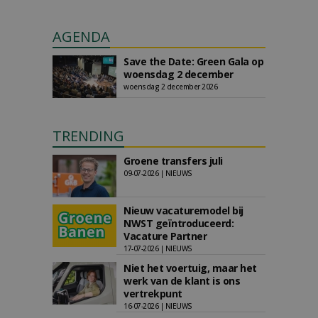
AGENDA
Save the Date: Green Gala op
woensdag 2 december
woensdag 2 december 2026
TRENDING
Groene transfers juli
09-07-2026 | NIEUWS
Nieuw vacaturemodel bij
NWST geïntroduceerd:
Vacature Partner
17-07-2026 | NIEUWS
Niet het voertuig, maar het
werk van de klant is ons
vertrekpunt
16-07-2026 | NIEUWS