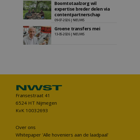
Boomtotaalzorg wil
expertise breder delen via
contentpartnerschap
09-07-2026 | NIEUWS
Groene transfers mei
13-05-2026 | NIEUWS
Fransestraat 41
6524 HT Nijmegen
KvK 10032693
Over ons
Whitepaper 'Alle hoveniers aan de laadpaal'