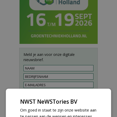
Meld je aan voor onze digitale
nieuwsbrief.
NWST NeWSTories BV
Om goed in staat te zijn onze website aan
te passen aan de wensen en interesses