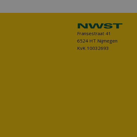
Fransestraat 41
6524 HT Nijmegen
KvK 10032693