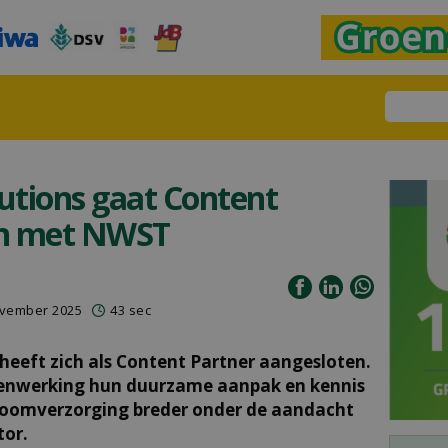
utions gaat Content
an met NWST
ovember 2025
43 sec
heeft zich als Content Partner aangesloten.
amenwerking hun duurzame aanpak en kennis
boomverzorging breder onder de aandacht
tor.