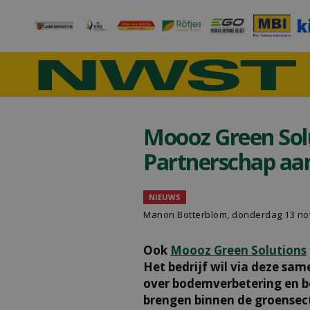
Moooz Green Sol
Partnerschap a
NIEUWS
Manon Botterblom
, donderdag 13 n
Ook
Moooz Green Solutions
Het bedrijf wil via deze s
over bodemverbetering en 
brengen binnen de groensec