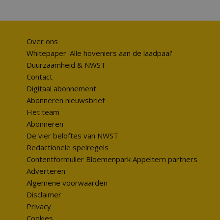
Over ons
Whitepaper 'Alle hoveniers aan de laadpaal'
Duurzaamheid & NWST
Contact
Digitaal abonnement
Abonneren nieuwsbrief
Het team
Abonneren
De vier beloftes van NWST
Redactionele spelregels
Contentformulier Bloemenpark Appeltern partners
Adverteren
Algemene voorwaarden
Disclaimer
Privacy
Cookies