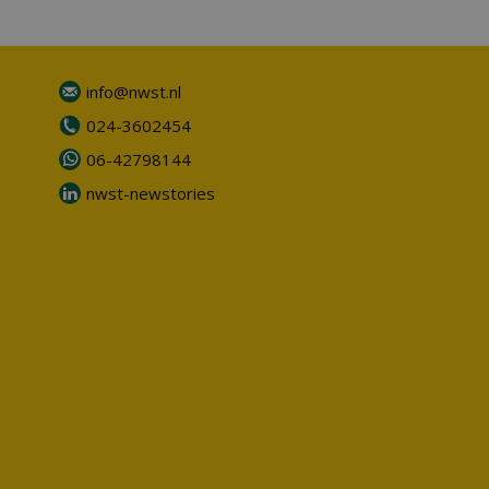
info@nwst.nl
024-3602454
06-42798144
nwst-newstories