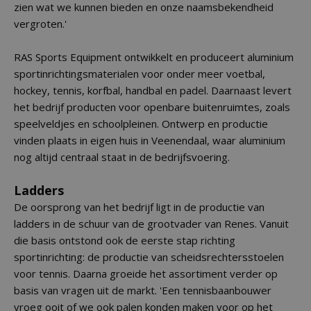
zien wat we kunnen bieden en onze naamsbekendheid
vergroten.'
RAS Sports Equipment ontwikkelt en produceert aluminium
sportinrichtingsmaterialen voor onder meer voetbal,
hockey, tennis, korfbal, handbal en padel. Daarnaast levert
het bedrijf producten voor openbare buitenruimtes, zoals
speelveldjes en schoolpleinen. Ontwerp en productie
vinden plaats in eigen huis in Veenendaal, waar aluminium
nog altijd centraal staat in de bedrijfsvoering.
Ladders
De oorsprong van het bedrijf ligt in de productie van
ladders in de schuur van de grootvader van Renes. Vanuit
die basis ontstond ook de eerste stap richting
sportinrichting: de productie van scheidsrechtersstoelen
voor tennis. Daarna groeide het assortiment verder op
basis van vragen uit de markt. 'Een tennisbaanbouwer
vroeg ooit of we ook palen konden maken voor op het