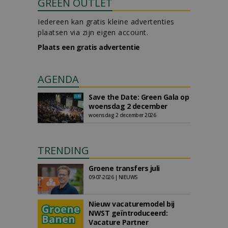
GREEN OUTLET
Iedereen kan gratis kleine advertenties
plaatsen via zijn eigen account.
Plaats een gratis advertentie
AGENDA
Save the Date: Green Gala op
woensdag 2 december
woensdag 2 december 2026
TRENDING
Groene transfers juli
09-07-2026 | NIEUWS
Nieuw vacaturemodel bij
NWST geïntroduceerd:
Vacature Partner