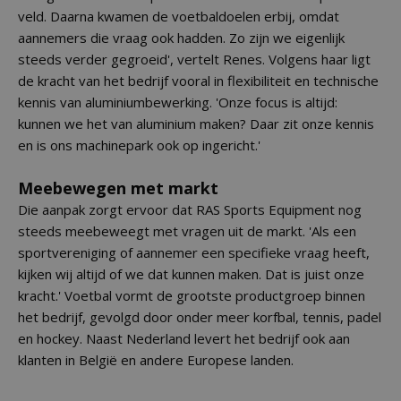
veld. Daarna kwamen de voetbaldoelen erbij, omdat
aannemers die vraag ook hadden. Zo zijn we eigenlijk
steeds verder gegroeid', vertelt Renes. Volgens haar ligt
de kracht van het bedrijf vooral in flexibiliteit en technische
kennis van aluminiumbewerking. 'Onze focus is altijd:
kunnen we het van aluminium maken? Daar zit onze kennis
en is ons machinepark ook op ingericht.'
Meebewegen met markt
Die aanpak zorgt ervoor dat RAS Sports Equipment nog
steeds meebeweegt met vragen uit de markt. 'Als een
sportvereniging of aannemer een specifieke vraag heeft,
kijken wij altijd of we dat kunnen maken. Dat is juist onze
kracht.' Voetbal vormt de grootste productgroep binnen
het bedrijf, gevolgd door onder meer korfbal, tennis, padel
en hockey. Naast Nederland levert het bedrijf ook aan
klanten in België en andere Europese landen.