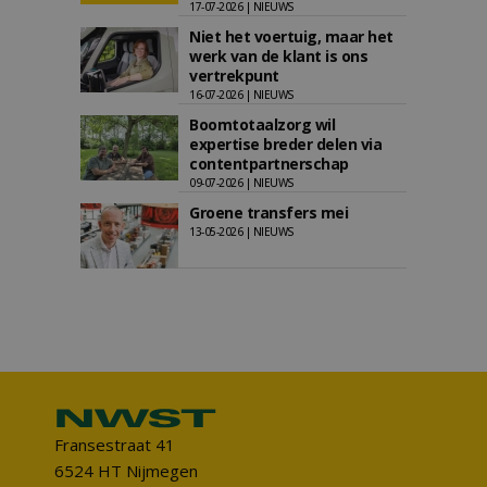
17-07-2026 | NIEUWS
Niet het voertuig, maar het
werk van de klant is ons
vertrekpunt
16-07-2026 | NIEUWS
Boomtotaalzorg wil
expertise breder delen via
contentpartnerschap
09-07-2026 | NIEUWS
Groene transfers mei
13-05-2026 | NIEUWS
Fransestraat 41
6524 HT Nijmegen