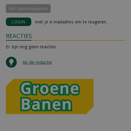
RAS Sportsequipment
LOGIN
met je e-mailadres om te reageren.
REACTIES
Er zijn nog geen reacties.
tip de redactie