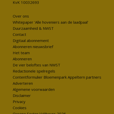
KvK 10032693
Over ons
Whitepaper 'Alle hoveniers aan de laadpaal'
Duurzaamheid & NWST
Contact
Digitaal abonnement
Abonneren nieuwsbrief
Het team
Abonneren
De vier beloftes van NWST
Redactionele spelregels
Contentformulier Bloemenpark Appeltern partners
Adverteren
Algemene voorwaarden
Disclaimer
Privacy
Cookies
Groene Sector Vakbeurs 2026