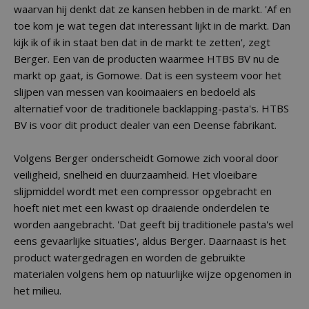
waarvan hij denkt dat ze kansen hebben in de markt. 'Af en
toe kom je wat tegen dat interessant lijkt in de markt. Dan
kijk ik of ik in staat ben dat in de markt te zetten', zegt
Berger. Een van de producten waarmee HTBS BV nu de
markt op gaat, is Gomowe. Dat is een systeem voor het
slijpen van messen van kooimaaiers en bedoeld als
alternatief voor de traditionele backlapping-pasta's. HTBS
BV is voor dit product dealer van een Deense fabrikant.
Volgens Berger onderscheidt Gomowe zich vooral door
veiligheid, snelheid en duurzaamheid. Het vloeibare
slijpmiddel wordt met een compressor opgebracht en
hoeft niet met een kwast op draaiende onderdelen te
worden aangebracht. 'Dat geeft bij traditionele pasta's wel
eens gevaarlijke situaties', aldus Berger. Daarnaast is het
product watergedragen en worden de gebruikte
materialen volgens hem op natuurlijke wijze opgenomen in
het milieu.