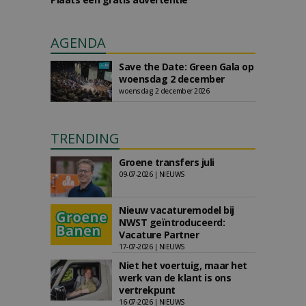
AGENDA
Save the Date: Green Gala op
woensdag 2 december
woensdag 2 december 2026
TRENDING
Groene transfers juli
09-07-2026 | NIEUWS
Nieuw vacaturemodel bij
NWST geïntroduceerd:
Vacature Partner
17-07-2026 | NIEUWS
Niet het voertuig, maar het
werk van de klant is ons
vertrekpunt
16-07-2026 | NIEUWS