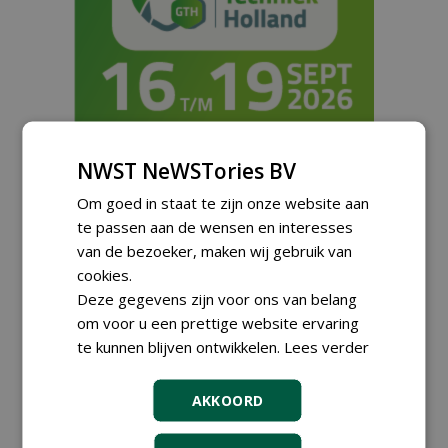
NWST NeWSTories BV
Om goed in staat te zijn onze website aan
Meld je aan voor onze digitale
te passen aan de wensen en interesses
nieuwsbrief.
van de bezoeker, maken wij gebruik van
cookies.
Deze gegevens zijn voor ons van belang
om voor u een prettige website ervaring
te kunnen blijven ontwikkelen.
Lees verder
AKKOORD