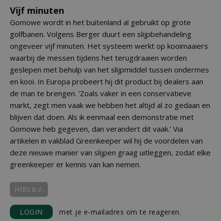
Vijf minuten
Gomowe wordt in het buitenland al gebruikt op grote
golfbanen. Volgens Berger duurt een slijpbehandeling
ongeveer vijf minuten. Het systeem werkt op kooimaaiers
waarbij de messen tijdens het terugdraaien worden
geslepen met behulp van het slijpmiddel tussen ondermes
en kooi. In Europa probeert hij dit product bij dealers aan
de man te brengen. 'Zoals vaker in een conservatieve
markt, zegt men vaak we hebben het altijd al zo gedaan en
blijven dat doen. Als ik eenmaal een demonstratie met
Gomowe heb gegeven, dan verandert dit vaak.' Via
artikelen in vakblad Greenkeeper wil hij de voordelen van
deze nieuwe manier van slijpen graag uitleggen, zodat elke
greenkeeper er kennis van kan nemen.
HTBS B.V.
LOGIN
met je e-mailadres om te reageren.