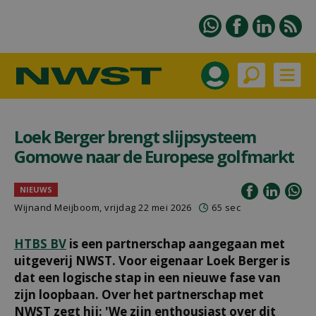
Loek Berger brengt slijpsysteem
Gomowe naar de Europese golfmarkt
NIEUWS
Wijnand Meijboom
, vrijdag 22 mei 2026
65 sec
HTBS BV
is een partnerschap aangegaan met
uitgeverij NWST. Voor eigenaar Loek Berger is
dat een logische stap in een nieuwe fase van
zijn loopbaan. Over het partnerschap met
NWST zegt hij: 'We zijn enthousiast over dit