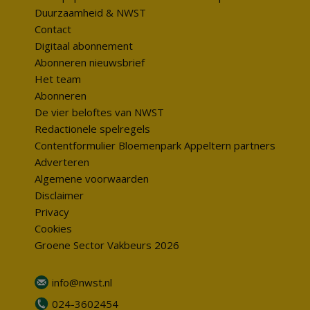
Duurzaamheid & NWST
Contact
Digitaal abonnement
Abonneren nieuwsbrief
Het team
Abonneren
De vier beloftes van NWST
Redactionele spelregels
Contentformulier Bloemenpark Appeltern partners
Adverteren
Algemene voorwaarden
Disclaimer
Privacy
Cookies
Groene Sector Vakbeurs 2026
info@nwst.nl
024-3602454