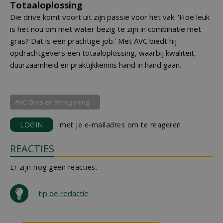
Totaaloplossing
Die drive komt voort uit zijn passie voor het vak. 'Hoe leuk
is het nou om met water bezig te zijn in combinatie met
gras? Dat is een prachtige job.' Met AVC biedt hij
opdrachtgevers een totaaloplossing, waarbij kwaliteit,
duurzaamheid en praktijkkennis hand in hand gaan.
AVC Gras en Beregening ...
LOGIN
met je e-mailadres om te reageren.
REACTIES
Er zijn nog geen reacties.
tip de redactie