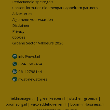
Redactionele spelregels
Contentformulier Bloemenpark Appeltern partners
Adverteren
Algemene voorwaarden
Disclaimer
Privacy
Cookies
Groene Sector Vakbeurs 2026
info@nwst.nl
024-3602454
06-42798144
nwst-newstories
fieldmanager.nl
|
greenkeeper.nl
|
stad-en-groen.nl
|
boomzorg.nl
|
vakbladdehovenier.nl
|
boom-in-business.nl