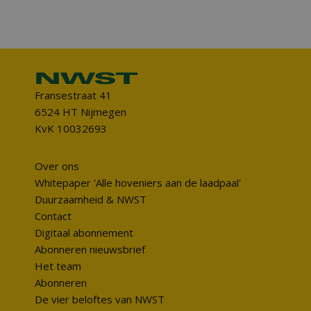
Fransestraat 41
6524 HT Nijmegen
KvK 10032693
Over ons
Whitepaper 'Alle hoveniers aan de laadpaal'
Duurzaamheid & NWST
Contact
Digitaal abonnement
Abonneren nieuwsbrief
Het team
Abonneren
De vier beloftes van NWST