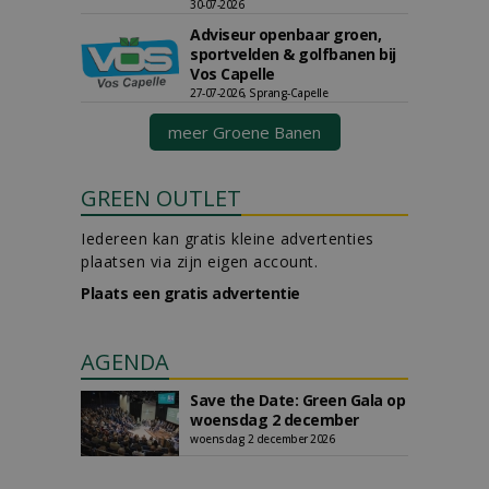
30-07-2026
Adviseur openbaar groen,
sportvelden & golfbanen bij
Vos Capelle
27-07-2026, Sprang-Capelle
meer Groene Banen
GREEN OUTLET
Iedereen kan gratis kleine advertenties
plaatsen via zijn eigen account.
Plaats een gratis advertentie
AGENDA
Save the Date: Green Gala op
woensdag 2 december
woensdag 2 december 2026