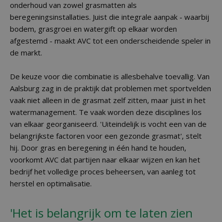
onderhoud van zowel grasmatten als
beregeningsinstallaties. Juist die integrale aanpak - waarbij
bodem, grasgroei en watergift op elkaar worden
afgestemd - maakt AVC tot een onderscheidende speler in
de markt.
De keuze voor die combinatie is allesbehalve toevallig. Van
Aalsburg zag in de praktijk dat problemen met sportvelden
vaak niet alleen in de grasmat zelf zitten, maar juist in het
watermanagement. Te vaak worden deze disciplines los
van elkaar georganiseerd. 'Uiteindelijk is vocht een van de
belangrijkste factoren voor een gezonde grasmat', stelt
hij. Door gras en beregening in één hand te houden,
voorkomt AVC dat partijen naar elkaar wijzen en kan het
bedrijf het volledige proces beheersen, van aanleg tot
herstel en optimalisatie.
'Het is belangrijk om te laten zien