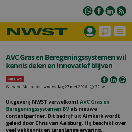
AVC Gras en Beregeningssystemen wil
kennis delen en innovatief blijven
NIEUWS
Wijnand Meijboom
, woensdag 27 mei 2026
72 sec
Uitgeverij NWST verwelkomt
AVC Gras en
Beregeningssystemen BV
als nieuwe
contentpartner. Dit bedrijf uit Almkerk wordt
geleid door Chris van Aalsburg. Hij beschikt over
veel vakkennis en jarenlange ervaring.