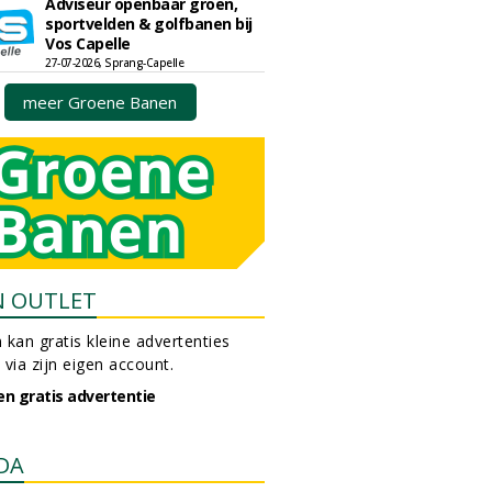
Adviseur openbaar groen,
sportvelden & golfbanen bij
Vos Capelle
27-07-2026, Sprang-Capelle
meer Groene Banen
N OUTLET
 kan gratis kleine advertenties
 via zijn eigen account.
en gratis advertentie
DA