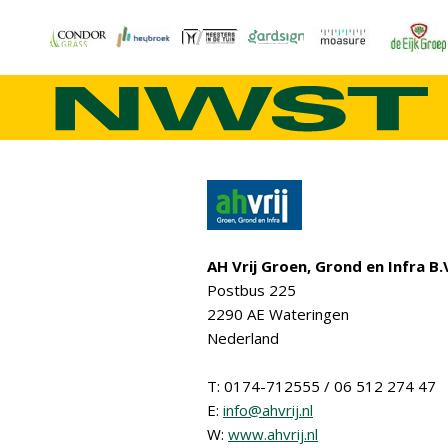
AH Vrij Groen, Grond en Infra B.
Postbus 225
2290 AE Wateringen
Nederland
T: 0174-712555 / 06 512 274 47
E:
info@ahvrij.nl
W:
www.ahvrij.nl