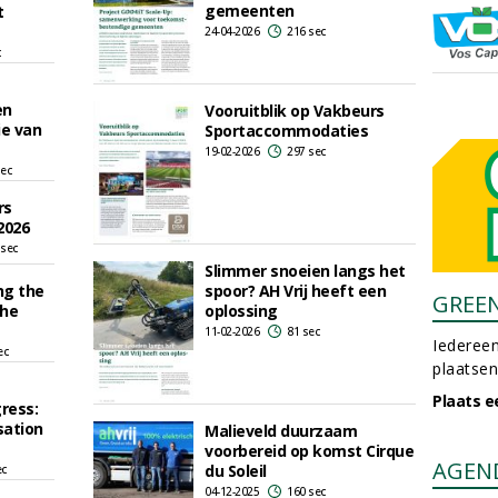
gemeenten
t
24-04-2026
216 sec
c
en
Vooruitblik op Vakbeurs
ie van
Sportaccommodaties
19-02-2026
297 sec
sec
rs
2026
 sec
Slimmer snoeien langs het
ng the
spoor? AH Vrij heeft een
GREE
the
oplossing
11-02-2026
81 sec
Iedereen
ec
plaatsen
Plaats e
ress:
sation
Malieveld duurzaam
voorbereid op komst Cirque
AGEN
du Soleil
ec
04-12-2025
160 sec