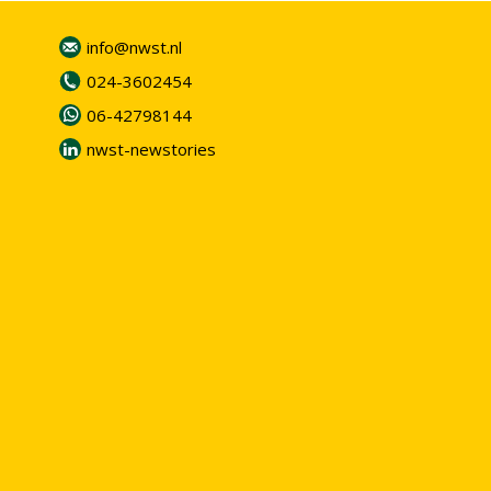
info@nwst.nl
024-3602454
06-42798144
nwst-newstories