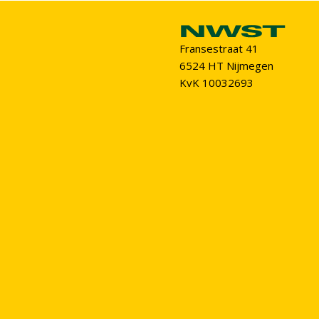
Fransestraat 41
6524 HT Nijmegen
KvK 10032693