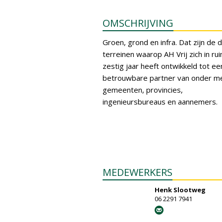
OMSCHRIJVING
Groen, grond en infra. Dat zijn de d
terreinen waarop AH Vrij zich in ru
zestig jaar heeft ontwikkeld tot ee
betrouwbare partner van onder m
gemeenten, provincies,
ingenieursbureaus en aannemers.
MEDEWERKERS
Henk Slootweg
06 2291 7941