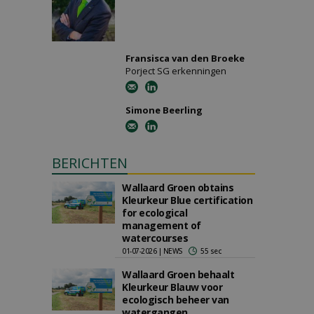
Fransisca van den Broeke
Porject SG erkenningen
Simone Beerling
BERICHTEN
Wallaard Groen obtains
Kleurkeur Blue certification
for ecological
management of
watercourses
01-07-2026 | NEWS
55 sec
Wallaard Groen behaalt
Kleurkeur Blauw voor
ecologisch beheer van
watergangen