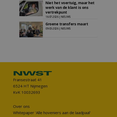
Niet het voertuig, maar het
werk van de klant is ons
vertrekpunt
16-07-2026 | NIEUWS
Groene transfers maart
09-03-2026 | NIEUWS
Fransestraat 41
6524 HT Nijmegen
KvK 10032693
Over ons
Whitepaper 'Alle hoveniers aan de laadpaal'