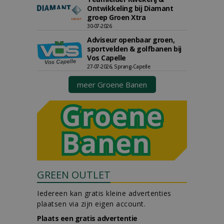
Ontwikkeling bij Diamant
groep Groen Xtra
30-07-2026
Adviseur openbaar groen,
sportvelden & golfbanen bij
Vos Capelle
27-07-2026, Sprang-Capelle
meer Groene Banen
GREEN OUTLET
Iedereen kan gratis kleine advertenties
plaatsen via zijn eigen account.
Plaats een gratis advertentie