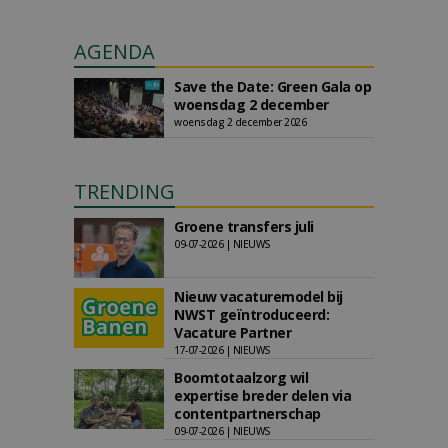
AGENDA
Save the Date: Green Gala op
woensdag 2 december
woensdag 2 december 2026
TRENDING
Groene transfers juli
09-07-2026 | NIEUWS
Nieuw vacaturemodel bij
NWST geïntroduceerd:
Vacature Partner
17-07-2026 | NIEUWS
Boomtotaalzorg wil
expertise breder delen via
contentpartnerschap
09-07-2026 | NIEUWS