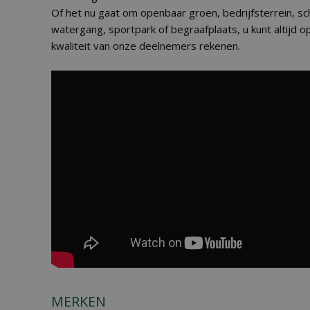
Of het nu gaat om openbaar groen, bedrijfsterrein, sch
watergang, sportpark of begraafplaats, u kunt altijd 
kwaliteit van onze deelnemers rekenen.
MERKEN