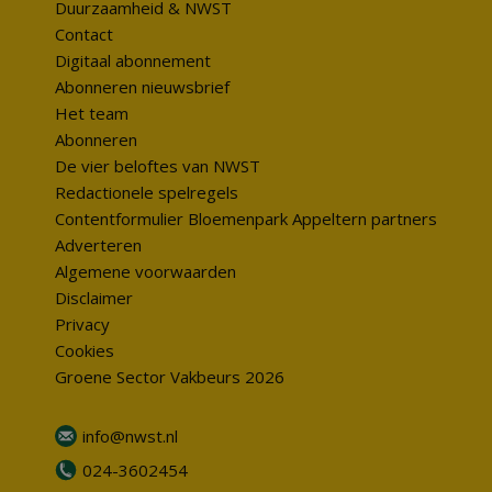
Duurzaamheid & NWST
Contact
Digitaal abonnement
Abonneren nieuwsbrief
Het team
Abonneren
De vier beloftes van NWST
Redactionele spelregels
Contentformulier Bloemenpark Appeltern partners
Adverteren
Algemene voorwaarden
Disclaimer
Privacy
Cookies
Groene Sector Vakbeurs 2026
info@nwst.nl
024-3602454