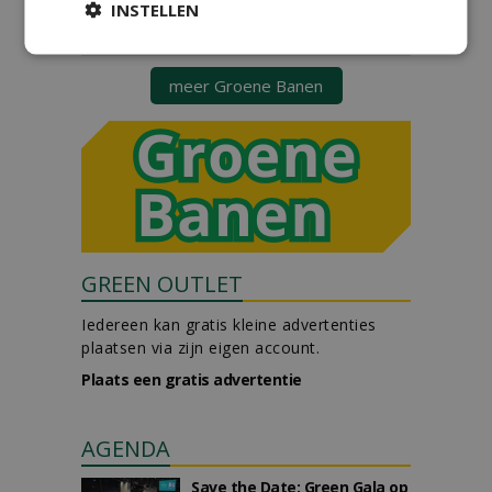
sportvelden & golfbanen bij
INSTELLEN
Vos Capelle
27-07-2026, Sprang-Capelle
meer Groene Banen
GREEN OUTLET
Iedereen kan gratis kleine advertenties
plaatsen via zijn eigen account.
Plaats een gratis advertentie
AGENDA
Save the Date: Green Gala op