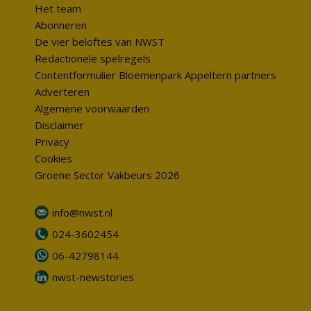
Het team
Abonneren
De vier beloftes van NWST
Redactionele spelregels
Contentformulier Bloemenpark Appeltern partners
Adverteren
Algemene voorwaarden
Disclaimer
Privacy
Cookies
Groene Sector Vakbeurs 2026
info@nwst.nl
024-3602454
06-42798144
nwst-newstories