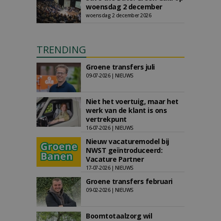
woensdag 2 december
woensdag 2 december 2026
TRENDING
Groene transfers juli
09-07-2026 | NIEUWS
Niet het voertuig, maar het
werk van de klant is ons
vertrekpunt
16-07-2026 | NIEUWS
Nieuw vacaturemodel bij
NWST geïntroduceerd:
Vacature Partner
17-07-2026 | NIEUWS
Groene transfers februari
09-02-2026 | NIEUWS
Boomtotaalzorg wil