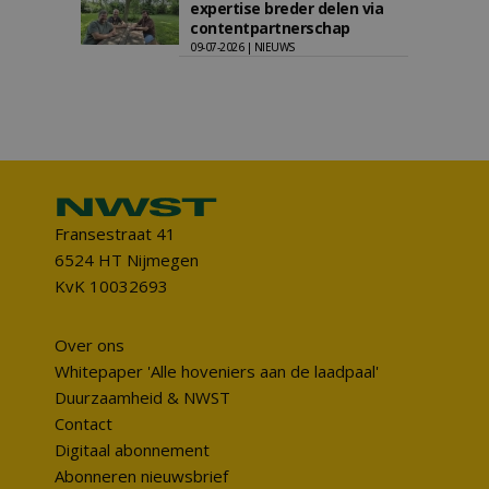
expertise breder delen via
contentpartnerschap
09-07-2026 | NIEUWS
Fransestraat 41
6524 HT Nijmegen
KvK 10032693
Over ons
Whitepaper 'Alle hoveniers aan de laadpaal'
Duurzaamheid & NWST
Contact
Digitaal abonnement
Abonneren nieuwsbrief