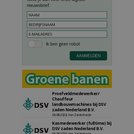
nieuwsbrief.
Proefveldmedewerker/
Chauffeur
landbouwmachines bij DSV
zaden Nederland B.V.
06-08-2026, Ven-Zelderheide
Kasmedewerker (fulltime) bij
DSV zaden Nederland B.V.
06-08-2026, Ven-Zelderheide