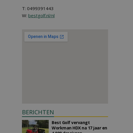
T: 0499391443
W:
bestgolf.nl/nl
BERICHTEN
Best Golf vervangt
Workman HDX na 17 jaar en