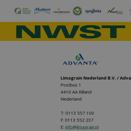
Limagrain Nederland B.V. / Adv
Postbus 1
4410 AA Rilland
Nederland
T: 0113 557 100
F: 0113 552 237
E:
info@limagrain.nl