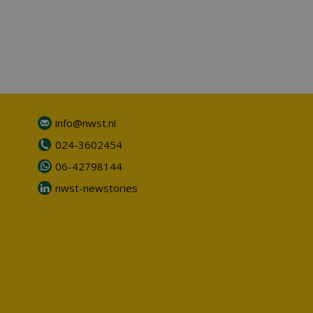
info@nwst.nl
024-3602454
06-42798144
nwst-newstories