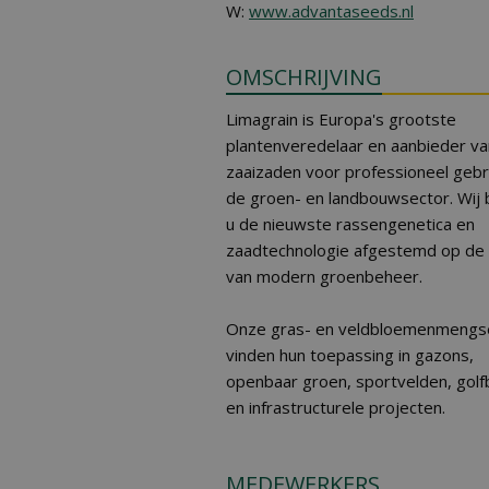
W:
www.advantaseeds.nl
OMSCHRIJVING
Limagrain is Europa's grootste
plantenveredelaar en aanbieder va
zaaizaden voor professioneel gebru
de groen- en landbouwsector. Wij 
u de nieuwste rassengenetica en
zaadtechnologie afgestemd op de 
van modern groenbeheer.
Onze gras- en veldbloemenmengs
vinden hun toepassing in gazons,
openbaar groen, sportvelden, gol
en infrastructurele projecten.
MEDEWERKERS