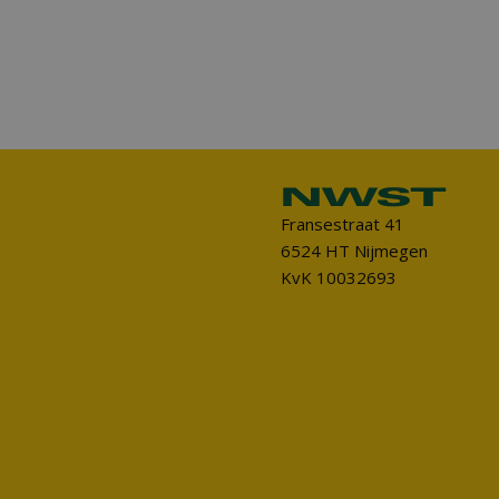
Fransestraat 41
6524 HT Nijmegen
KvK 10032693