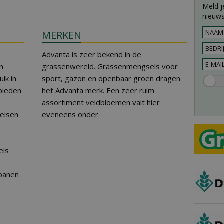
Meld j
nieuws
MERKEN
Advanta is zeer bekend in de
n
grassenwereld. Grassenmengsels voor
ik in
sport, gazon en openbaar groen dragen
bieden
het Advanta merk. Een zeer ruim
assortiment veldbloemen valt hier
eisen
eveneens onder.
els
fbanen