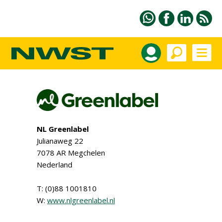
NL Greenlabel
Julianaweg 22
7078 AR Megchelen
Nederland
T: (0)88 1001810
W:
www.nlgreenlabel.nl