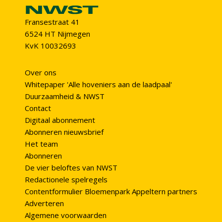
Fransestraat 41
6524 HT Nijmegen
KvK 10032693
Over ons
Whitepaper 'Alle hoveniers aan de laadpaal'
Duurzaamheid & NWST
Contact
Digitaal abonnement
Abonneren nieuwsbrief
Het team
Abonneren
De vier beloftes van NWST
Redactionele spelregels
Contentformulier Bloemenpark Appeltern partners
Adverteren
Algemene voorwaarden