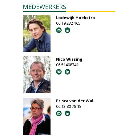
MEDEWERKERS
Lodewijk Hoekstra
06 19 232 165
Nico Wissing
06 51408741
Prisca van der Wal
06 13 80 78 18