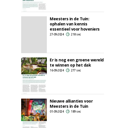
Meesters in de Tuin:
ophalen van kennis
essentieel voor hoveniers
27-09-2024
218 sec
Er is nog een groene wereld
te winnen op het dak
16-09-2024
277 sec
Nieuwe allianties voor
Meesters in de Tuin
01-09-2024
189 sec