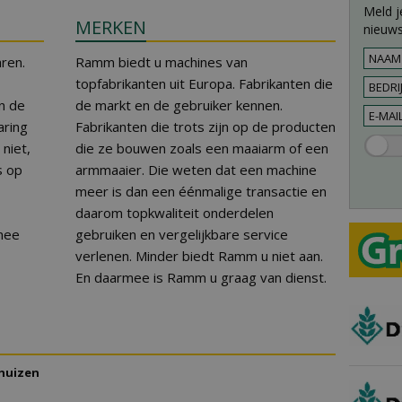
Meld j
MERKEN
nieuws
ren.
Ramm biedt u machines van
topfabrikanten uit Europa. Fabrikanten die
n de
de markt en de gebruiker kennen.
aring
Fabrikanten die trots zijn op de producten
niet,
die ze bouwen zoals een maaiarm of een
s op
armmaaier. Die weten dat een machine
meer is dan een éénmalige transactie en
daarom topkwaliteit onderdelen
mee
gebruiken en vergelijkbare service
verlenen. Minder biedt Ramm u niet aan.
En daarmee is Ramm u graag van dienst.
huizen