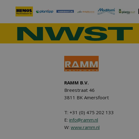
RAMM B.V.
Breestraat 46
3811 BK Amersfoort
T: +31 (0) 475 202 133
E:
info@ramm.nl
W:
www.ramm.nl