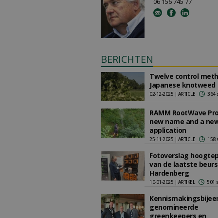
06 156 745 77
BERICHTEN
Twelve control meth
Japanese knotweed
02-12-2025 | ARTICLE
364 
RAMM RootWave Pro
new name and a ne
application
25-11-2025 | ARTICLE
158 
Fotoverslag hoogte
van de laatste beur
Hardenberg
10-01-2025 | ARTIKEL
501 
Kennismakingsbije
genomineerde
greenkeepers en