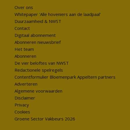
Over ons
Whitepaper 'Alle hoveniers aan de laadpaal'
Duurzaamheid & NWST
Contact
Digitaal abonnement
Abonneren nieuwsbrief
Het team
Abonneren
De vier beloftes van NWST
Redactionele spelregels
Contentformulier Bloemenpark Appeltern partners
Adverteren
Algemene voorwaarden
Disclaimer
Privacy
Cookies
Groene Sector Vakbeurs 2026