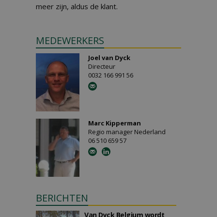
meer zijn, aldus de klant.
MEDEWERKERS
Joel van Dyck
Directeur
0032 166 991 56
Marc Kipperman
Regio manager Nederland
06 510 659 57
BERICHTEN
Van Dyck Belgium wordt