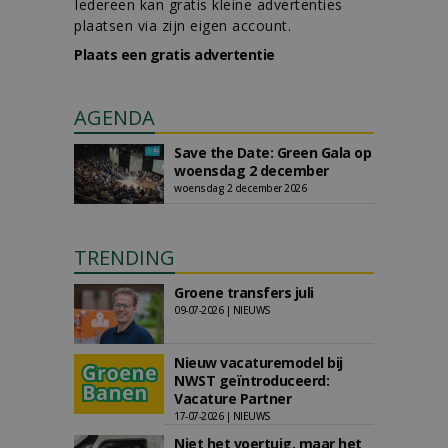
Iedereen kan gratis kleine advertenties
plaatsen via zijn eigen account.
Plaats een gratis advertentie
AGENDA
Save the Date: Green Gala op
woensdag 2 december
woensdag 2 december 2026
TRENDING
Groene transfers juli
09-07-2026 | NIEUWS
Nieuw vacaturemodel bij
NWST geïntroduceerd:
Vacature Partner
17-07-2026 | NIEUWS
Niet het voertuig, maar het