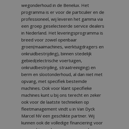
wegonderhoud in de Benelux. Het
programma is er voor de particulier en de
professioneel, wij leveren het gamma via
een groep geselecteerde service dealers
in Nederland. Het leveringsprogramma is
breed voor zowel openbaar
groen(maaimachines, werktuigdragers en
onkruidbestrijding), binnen stedelijk
gebied(electrische voertuigen,
onkruidbestrijding, straatreiniging) en
berm en slootonderhoud, al dan niet met
opvang, met specifiek bestemde
machines. Ook voor klant specifieke
machines kunt u bij ons terecht en zeker
ook voor de laatste technieken op
fleetmanagement vindt u in Van Dyck
Marcel NV een geschikte partner. Wij
kunnen ook de volledige financiering voor