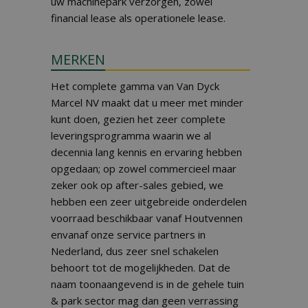
uw machinepark verzorgen, zowel
financial lease als operationele lease.
MERKEN
Het complete gamma van Van Dyck
Marcel NV maakt dat u meer met minder
kunt doen, gezien het zeer complete
leveringsprogramma waarin we al
decennia lang kennis en ervaring hebben
opgedaan; op zowel commercieel maar
zeker ook op after-sales gebied, we
hebben een zeer uitgebreide onderdelen
voorraad beschikbaar vanaf Houtvennen
envanaf onze service partners in
Nederland, dus zeer snel schakelen
behoort tot de mogelijkheden. Dat de
naam toonaangevend is in de gehele tuin
& park sector mag dan geen verrassing