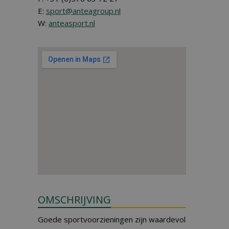
E:
sport@anteagroup.nl
W:
anteasport.nl
OMSCHRIJVING
Goede sportvoorzieningen zijn waardevol