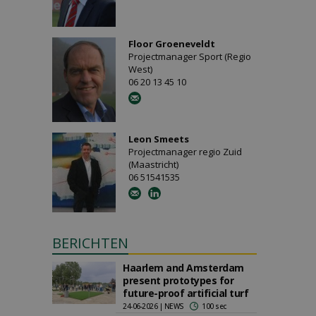
Floor Groeneveldt
Projectmanager Sport (Regio
West)
06 20 13 45 10
Leon Smeets
Projectmanager regio Zuid
(Maastricht)
06 51541535
BERICHTEN
Haarlem and Amsterdam
present prototypes for
future-proof artificial turf
24-06-2026 | NEWS
100 sec