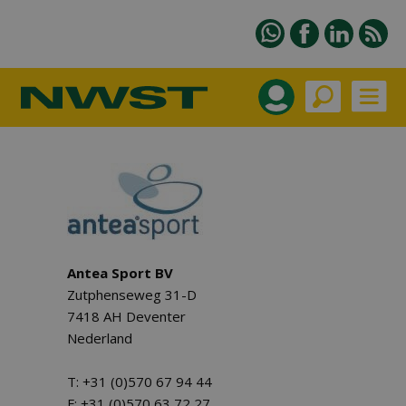
Antea Sport BV
Zutphenseweg 31-D
7418 AH Deventer
Nederland
T: +31 (0)570 67 94 44
F: +31 (0)570 63 72 27