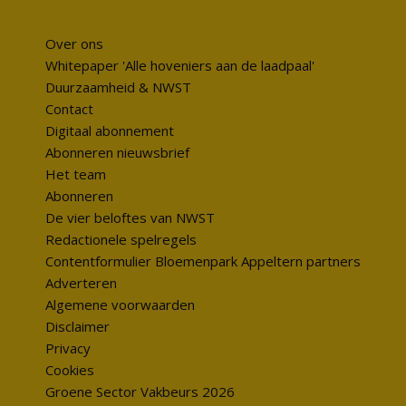
Over ons
Whitepaper 'Alle hoveniers aan de laadpaal'
Duurzaamheid & NWST
Contact
Digitaal abonnement
Abonneren nieuwsbrief
Het team
Abonneren
De vier beloftes van NWST
Redactionele spelregels
Contentformulier Bloemenpark Appeltern partners
Adverteren
Algemene voorwaarden
Disclaimer
Privacy
Cookies
Groene Sector Vakbeurs 2026