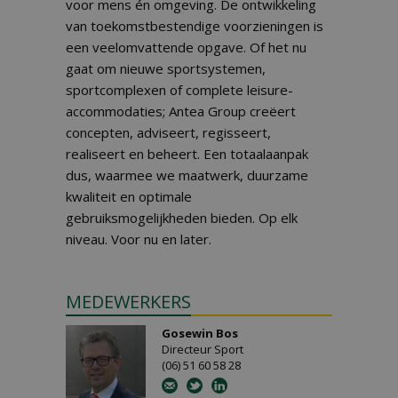
voor mens én omgeving. De ontwikkeling
van toekomstbestendige voorzieningen is
een veelomvattende opgave. Of het nu
gaat om nieuwe sportsystemen,
sportcomplexen of complete leisure-
accommodaties; Antea Group creëert
concepten, adviseert, regisseert,
realiseert en beheert. Een totaalaanpak
dus, waarmee we maatwerk, duurzame
kwaliteit en optimale
gebruiksmogelijkheden bieden. Op elk
niveau. Voor nu en later.
MEDEWERKERS
Gosewin Bos
Directeur Sport
(06) 51 60 58 28