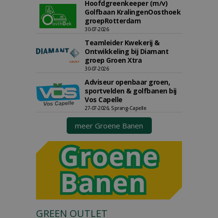
Hoofdgreenkeeper (m/v)
Golfbaan KralingenOosthoek
groepRotterdam
30-07-2026
Teamleider Kwekerij &
Ontwikkeling bij Diamant
groep Groen Xtra
30-07-2026
Adviseur openbaar groen,
sportvelden & golfbanen bij
Vos Capelle
27-07-2026, Sprang-Capelle
meer Groene Banen
GREEN OUTLET