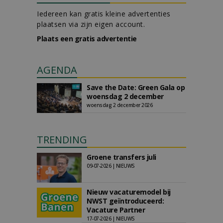
Iedereen kan gratis kleine advertenties
plaatsen via zijn eigen account.
Plaats een gratis advertentie
AGENDA
Save the Date: Green Gala op
woensdag 2 december
woensdag 2 december 2026
TRENDING
Groene transfers juli
09-07-2026 | NIEUWS
Nieuw vacaturemodel bij
NWST geïntroduceerd:
Vacature Partner
17-07-2026 | NIEUWS