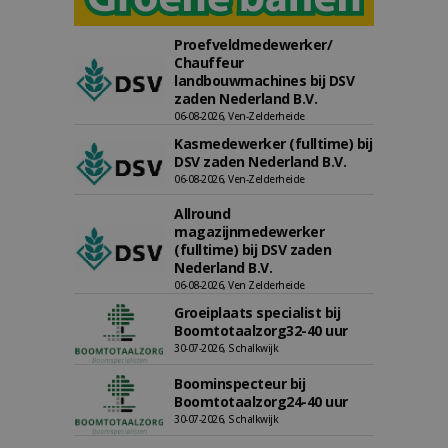
Proefveldmedewerker/
Chauffeur
landbouwmachines bij DSV
zaden Nederland B.V.
06-08-2026, Ven-Zelderheide
Kasmedewerker (fulltime) bij
DSV zaden Nederland B.V.
06-08-2026, Ven-Zelderheide
Allround
magazijnmedewerker
(fulltime) bij DSV zaden
Nederland B.V.
06-08-2026, Ven Zelderheide
Groeiplaats specialist bij
Boomtotaalzorg32-40 uur
30-07-2026, Schalkwijk
Boominspecteur bij
Boomtotaalzorg24-40 uur
30-07-2026, Schalkwijk