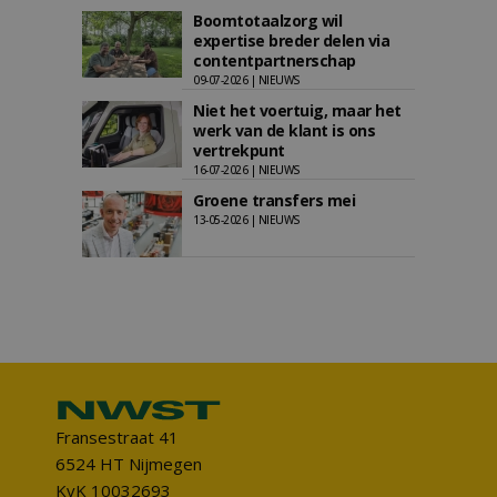
Boomtotaalzorg wil
expertise breder delen via
contentpartnerschap
09-07-2026 | NIEUWS
Niet het voertuig, maar het
werk van de klant is ons
vertrekpunt
16-07-2026 | NIEUWS
Groene transfers mei
13-05-2026 | NIEUWS
Fransestraat 41
6524 HT Nijmegen
KvK 10032693