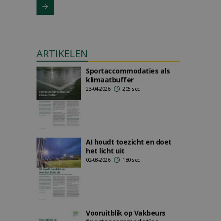
ARTIKELEN
Sportaccommodaties als
klimaatbuffer
23-04-2026
205 sec
AI houdt toezicht en doet
het licht uit
02-03-2026
180 sec
Vooruitblik op Vakbeurs