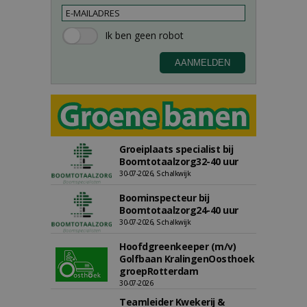
Groeiplaats specialist bij
Boomtotaalzorg32-40 uur
30-07-2026, Schalkwijk
Boominspecteur bij
Boomtotaalzorg24-40 uur
30-07-2026, Schalkwijk
Hoofdgreenkeeper (m/v)
Golfbaan KralingenOosthoek
groepRotterdam
30-07-2026
Teamleider Kwekerij &