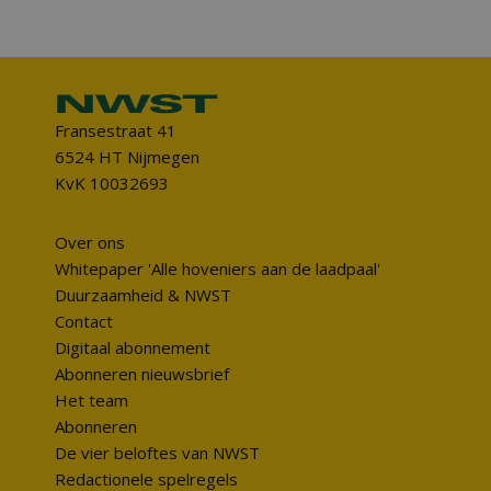
Fransestraat 41
6524 HT Nijmegen
KvK 10032693
Over ons
Whitepaper 'Alle hoveniers aan de laadpaal'
Duurzaamheid & NWST
Contact
Digitaal abonnement
Abonneren nieuwsbrief
Het team
Abonneren
De vier beloftes van NWST
Redactionele spelregels