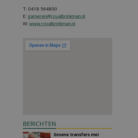
T: 0418 564800
E:
gameren@royalbrinkman.nl
W:
www.royalbrinkman.nl
BERICHTEN
Groene transfers mei