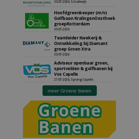
30-07-2026, Schalkwijk
Hoofdgreenkeeper (m/v)
Golfbaan KralingenOosthoek
groepRotterdam
30-07-2026
Teamleider Kwekerij &
Ontwikkeling bij Diamant
groep Groen Xtra
30-07-2026
Adviseur openbaar groen,
sportvelden & golfbanen bij
Vos Capelle
27-07-2026, Sprang-Capelle
meer Groene Banen