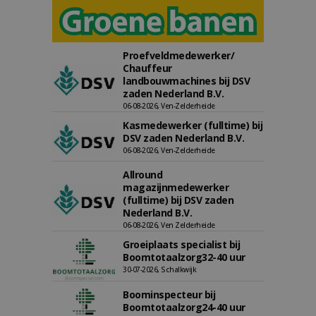
Proefveldmedewerker/
Chauffeur
landbouwmachines bij DSV
zaden Nederland B.V.
06-08-2026, Ven-Zelderheide
Kasmedewerker (fulltime) bij
DSV zaden Nederland B.V.
06-08-2026, Ven-Zelderheide
Allround
magazijnmedewerker
(fulltime) bij DSV zaden
Nederland B.V.
06-08-2026, Ven Zelderheide
Groeiplaats specialist bij
Boomtotaalzorg32-40 uur
30-07-2026, Schalkwijk
Boominspecteur bij
Boomtotaalzorg24-40 uur