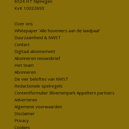
6524 HT Nijmegen
KvK 10032693
Over ons
Whitepaper 'Alle hoveniers aan de laadpaal'
Duurzaamheid & NWST
Contact
Digitaal abonnement
Abonneren nieuwsbrief
Het team
Abonneren
De vier beloftes van NWST
Redactionele spelregels
Contentformulier Bloemenpark Appeltern partners
Adverteren
Algemene voorwaarden
Disclaimer
Privacy
Cookies