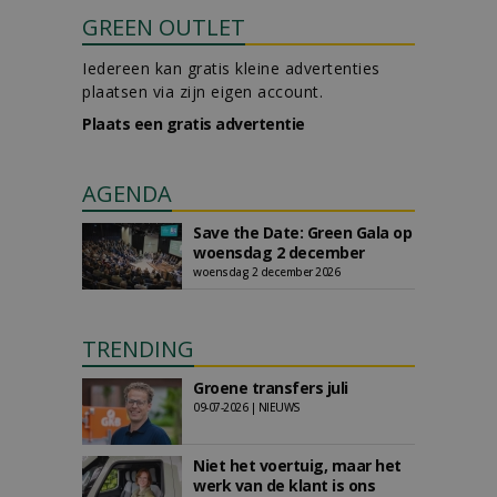
GREEN OUTLET
Iedereen kan gratis kleine advertenties
plaatsen via zijn eigen account.
Plaats een gratis advertentie
AGENDA
Save the Date: Green Gala op
woensdag 2 december
woensdag 2 december 2026
TRENDING
Groene transfers juli
09-07-2026 | NIEUWS
Niet het voertuig, maar het
werk van de klant is ons