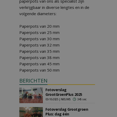
paperpots van ons als specialist zijn
verkrijgbaar in diverse lengtes en in de
volgende diameters:
Paperpots van 20 mm
Paperpots van 25 mm
Paperpots van 30 mm
Paperpots van 32 mm
Paperpots van 35 mm
Paperpots van 38 mm
Paperpots van 45 mm
Paperpots van 50 mm
BERICHTEN
Fotoverslag
GrootGroenPlus 2025
03-10-2025 | NIEUWS
345 sec
Fotoverslag Grootgroen
Plus: dag één