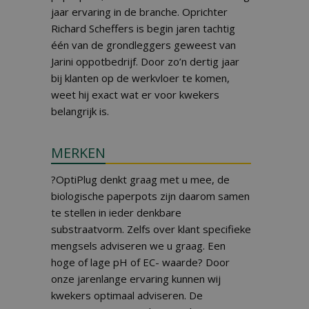
jaar ervaring in de branche. Oprichter
Richard Scheffers is begin jaren tachtig
één van de grondleggers geweest van
Jarini oppotbedrijf. Door zo’n dertig jaar
bij klanten op de werkvloer te komen,
weet hij exact wat er voor kwekers
belangrijk is.
MERKEN
?OptiPlug denkt graag met u mee, de
biologische paperpots zijn daarom samen
te stellen in ieder denkbare
substraatvorm. Zelfs over klant specifieke
mengsels adviseren we u graag. Een
hoge of lage pH of EC- waarde? Door
onze jarenlange ervaring kunnen wij
kwekers optimaal adviseren. De