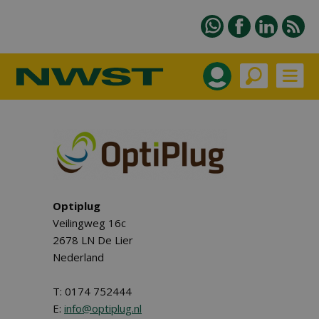
Optiplug
Veilingweg 16c
2678 LN De Lier
Nederland
T: 0174 752444
E:
info@optiplug.nl