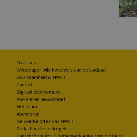
Over ons
Whitepaper 'Alle hoveniers aan de laadpaal'
Duurzaamheid & NWST
Contact
Digitaal abonnement
Abonneren nieuwsbrief
Het team
Abonneren
De vier beloftes van NWST
Redactionele spelregels
Contentformulier Bloemenpark Appeltern partners