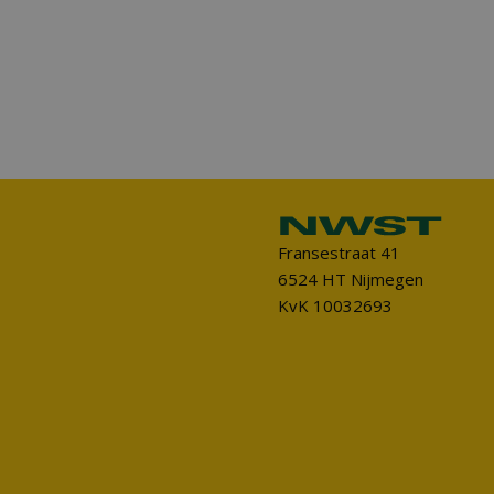
Fransestraat 41
6524 HT Nijmegen
KvK 10032693