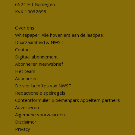
6524 HT Nijmegen
KvK 10032693
Over ons
Whitepaper 'Alle hoveniers aan de laadpaal'
Duurzaamheid & NWST
Contact
Digitaal abonnement
Abonneren nieuwsbrief
Het team
Abonneren
De vier beloftes van NWST
Redactionele spelregels
Contentformulier Bloemenpark Appeltern partners
Adverteren
Algemene voorwaarden
Disclaimer
Privacy