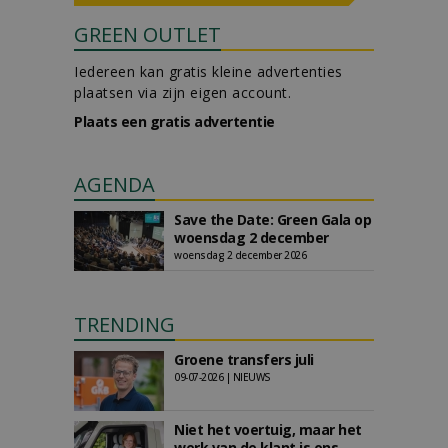
GREEN OUTLET
Iedereen kan gratis kleine advertenties
plaatsen via zijn eigen account.
Plaats een gratis advertentie
AGENDA
Save the Date: Green Gala op
woensdag 2 december
woensdag 2 december 2026
TRENDING
Groene transfers juli
09-07-2026 | NIEUWS
Niet het voertuig, maar het
werk van de klant is ons