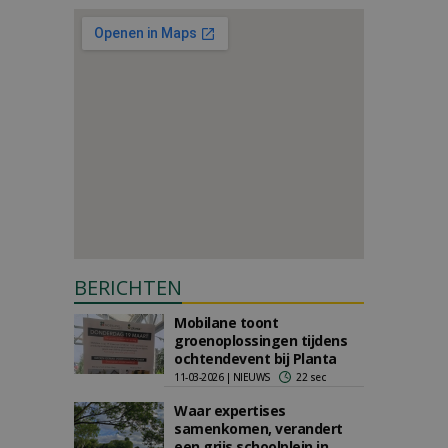
BERICHTEN
Mobilane toont
groenoplossingen tijdens
ochtendevent bij Planta
11-03-2026 | NIEUWS
22 sec
Waar expertises
samenkomen, verandert
een grijs schoolplein in