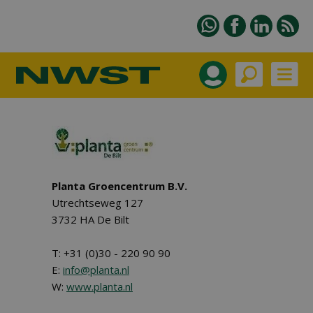
Planta Groencentrum B.V.
Utrechtseweg 127
3732 HA De Bilt
T: +31 (0)30 - 220 90 90
E:
info@planta.nl
W:
www.planta.nl