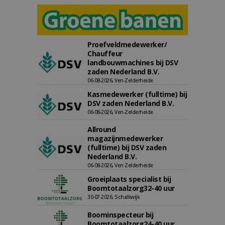
Proefveldmedewerker/
Chauffeur
landbouwmachines bij DSV
zaden Nederland B.V.
06-08-2026, Ven-Zelderheide
Kasmedewerker (fulltime) bij
DSV zaden Nederland B.V.
06-08-2026, Ven-Zelderheide
Allround
magazijnmedewerker
(fulltime) bij DSV zaden
Nederland B.V.
06-08-2026, Ven Zelderheide
Groeiplaats specialist bij
Boomtotaalzorg32-40 uur
30-07-2026, Schalkwijk
Boominspecteur bij
Boomtotaalzorg24-40 uur