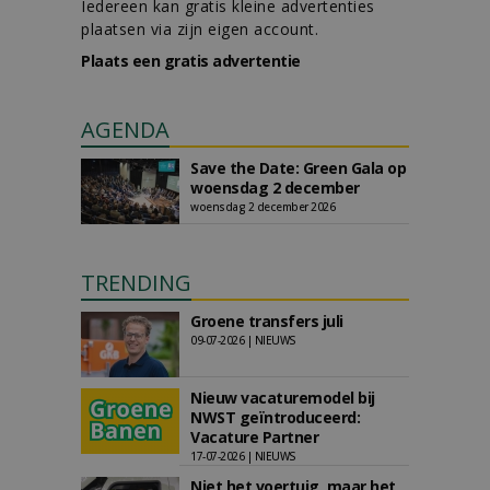
Iedereen kan gratis kleine advertenties
plaatsen via zijn eigen account.
Plaats een gratis advertentie
AGENDA
Save the Date: Green Gala op
woensdag 2 december
woensdag 2 december 2026
TRENDING
Groene transfers juli
09-07-2026 | NIEUWS
Nieuw vacaturemodel bij
NWST geïntroduceerd:
Vacature Partner
17-07-2026 | NIEUWS
Niet het voertuig, maar het