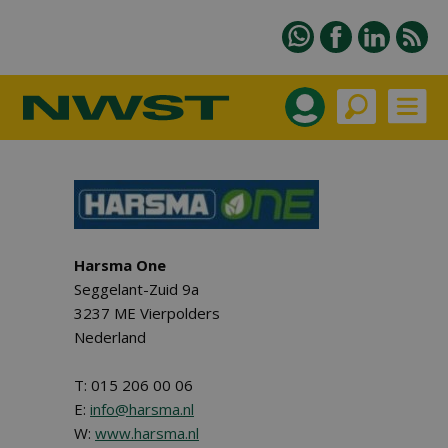
Harsma One
Seggelant-Zuid 9a
3237 ME Vierpolders
Nederland
T: 015 206 00 06
E:
info@harsma.nl
W:
www.harsma.nl