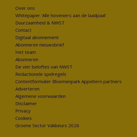
Over ons
Whitepaper 'Alle hoveniers aan de laadpaal'
Duurzaamheid & NWST
Contact
Digitaal abonnement
Abonneren nieuwsbrief
Het team
Abonneren
De vier beloftes van NWST
Redactionele spelregels
Contentformulier Bloemenpark Appeltern partners
Adverteren
Algemene voorwaarden
Disclaimer
Privacy
Cookies
Groene Sector Vakbeurs 2026