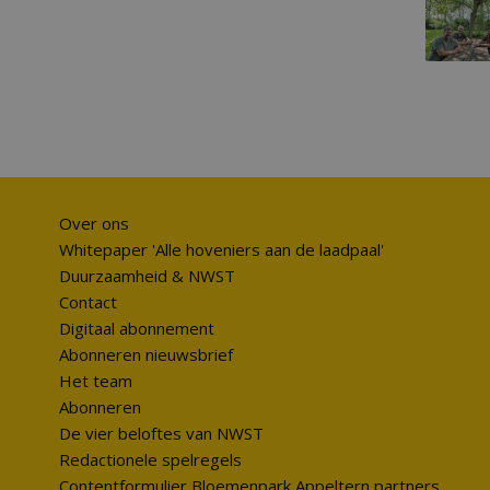
Over ons
Whitepaper 'Alle hoveniers aan de laadpaal'
Duurzaamheid & NWST
Contact
Digitaal abonnement
Abonneren nieuwsbrief
Het team
Abonneren
De vier beloftes van NWST
Redactionele spelregels
Contentformulier Bloemenpark Appeltern partners