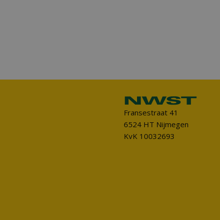
Fransestraat 41
6524 HT Nijmegen
KvK 10032693