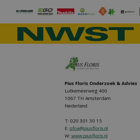
Pius Floris Onderzoek & Advies
Lutkemeerweg 400
1067 TH Amsterdam
Nederland
T: 020 301 30 15
E:
pfoa@piusfloris.nl
W:
www.piusfloris.nl