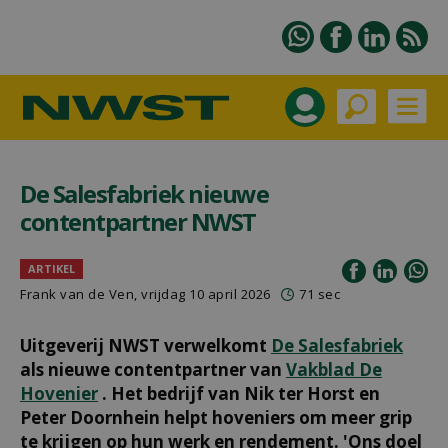
De Salesfabriek nieuwe
contentpartner NWST
ARTIKEL
Frank van de Ven
, vrijdag 10 april 2026
71 sec
Uitgeverij NWST verwelkomt
De Salesfabriek
als nieuwe contentpartner van
Vakblad De
Hovenier
. Het bedrijf van Nik ter Horst en
Peter Doornhein helpt hoveniers om meer grip
te krijgen op hun werk en rendement. 'Ons doel