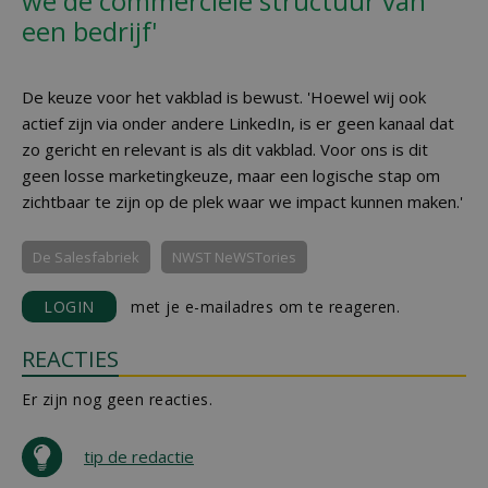
we de commerciële structuur van
een bedrijf'
De keuze voor het vakblad is bewust. 'Hoewel wij ook
actief zijn via onder andere LinkedIn, is er geen kanaal dat
zo gericht en relevant is als dit vakblad. Voor ons is dit
geen losse marketingkeuze, maar een logische stap om
zichtbaar te zijn op de plek waar we impact kunnen maken.'
De Salesfabriek
NWST NeWSTories
LOGIN
met je e-mailadres om te reageren.
REACTIES
Er zijn nog geen reacties.
tip de redactie