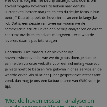
Het doel is volgens het bedrijf duidelijk. 'Ons doel is om
zoveel mogelijk hoveniers te helpen naar eerlijke
uurtarieven, betere marges en een duidelijke focus in hun
bedrijf.' Daarbij speelt de hoveniersscan een belangrijke
rol. 'Dat is een sessie van twee uur waarin we de
commerciële structuur van een bedrijf analyseren en direct
concrete inzichten en advies meegeven. Eerst waarde
leveren, daarna pas iets vragen.'
Doornhein: 'Elke maand is er plek voor vijf
hoveniersbedrijven bij wie we dit gratis doen. Je kunt je
aanmelden via onze website voor een nulmeting waarvoor
je niets hoeft te betalen. We geloven in onze service en de
waarde ervan. Als blijkt dat jij het gesprek niet interessant
vond, dan mag je ons een factuur sturen van €350 voor je
tijd.'
'Met de hoveniersscan analyseren