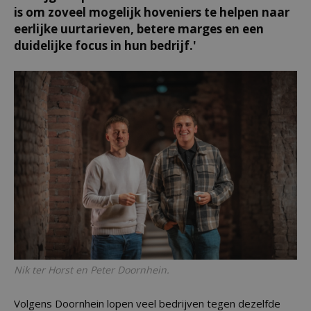
is om zoveel mogelijk hoveniers te helpen naar
eerlijke uurtarieven, betere marges en een
duidelijke focus in hun bedrijf.'
Nik ter Horst en Peter Doornhein.
Volgens Doornhein lopen veel bedrijven tegen dezelfde