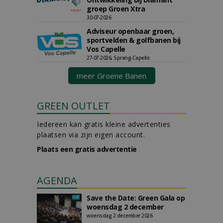
groep Groen Xtra
30-07-2026
Adviseur openbaar groen,
sportvelden & golfbanen bij
Vos Capelle
27-07-2026, Sprang-Capelle
meer Groene Banen
GREEN OUTLET
Iedereen kan gratis kleine advertenties
plaatsen via zijn eigen account.
Plaats een gratis advertentie
AGENDA
Save the Date: Green Gala op
woensdag 2 december
woensdag 2 december 2026