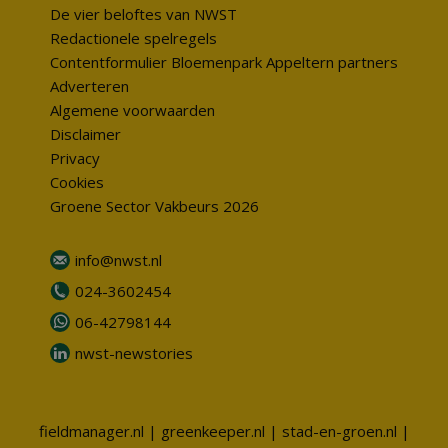
De vier beloftes van NWST
Redactionele spelregels
Contentformulier Bloemenpark Appeltern partners
Adverteren
Algemene voorwaarden
Disclaimer
Privacy
Cookies
Groene Sector Vakbeurs 2026
info@nwst.nl
024-3602454
06-42798144
nwst-newstories
fieldmanager.nl
|
greenkeeper.nl
|
stad-en-groen.nl
|