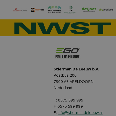
Stierman De Leeuw b.v.
Postbus 200
7300 AE APELDOORN
Nederland
T: 0575 599 999
F: 0575 599 989
E:
info@stiermandeleeuw.nl