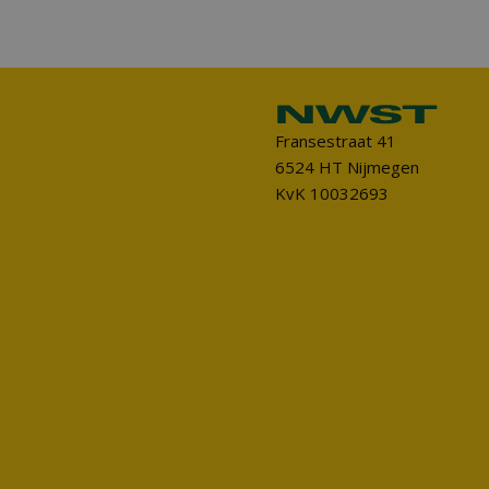
Fransestraat 41
6524 HT Nijmegen
KvK 10032693