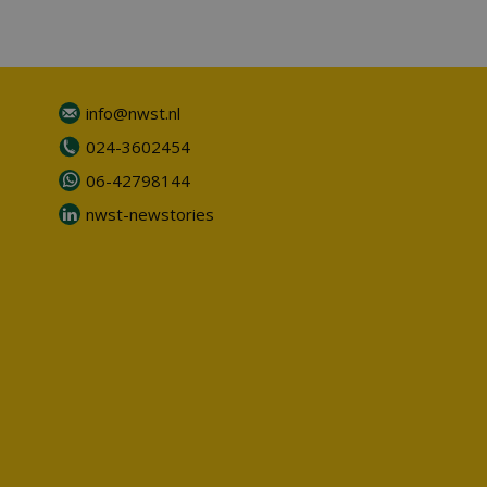
info@nwst.nl
024-3602454
06-42798144
nwst-newstories