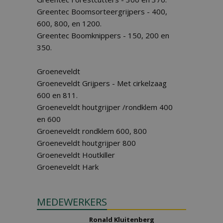
Greentec Boomsorteergrijpers - 400,
600, 800, en 1200.
Greentec Boomknippers - 150, 200 en
350.
Groeneveldt
Groeneveldt Grijpers - Met cirkelzaag
600 en 811.
Groeneveldt houtgrijper /rondklem 400
en 600
Groeneveldt rondklem 600, 800
Groeneveldt houtgrijper 800
Groeneveldt Houtkiller
Groeneveldt Hark
MEDEWERKERS
Ronald Kluitenberg