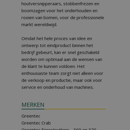
houtversnipperaars, stobbenfrezen en
boomzagen voor het onderhouden en
rooien van bomen, voor de professionele
markt wereldwijd.
Omdat het hele proces van idee en
ontwerp tot eindproduct binnen het
bedrijf gebeurt, kan er snel geschakeld
worden om optimaal aan de wensen van
de klant te kunnen voldoen. Het
enthousiaste team zorgt niet alleen voor
de verkoop en productie, maar ook voor
service en onderhoud van machines.
MERKEN
Greentec
Greentec Crab
Greentec Forestcutters - 300 en 370.