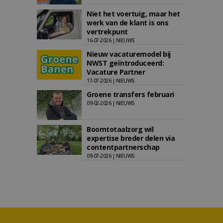
Niet het voertuig, maar het
werk van de klant is ons
vertrekpunt
16-07-2026 | NIEUWS
Nieuw vacaturemodel bij
NWST geïntroduceerd:
Vacature Partner
17-07-2026 | NIEUWS
Groene transfers februari
09-02-2026 | NIEUWS
Boomtotaalzorg wil
expertise breder delen via
contentpartnerschap
09-07-2026 | NIEUWS