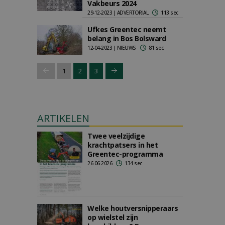
Vakbeurs 2024
29-12-2023 | ADVERTORIAL
113 sec
Ufkes Greentec neemt
belang in Bos Bolsward
12-04-2023 | NIEUWS
81 sec
1
2
3
ARTIKELEN
Twee veelzijdige
krachtpatsers in het
Greentec-programma
26-06-2026
134 sec
Welke houtversnipperaars
op wielstel zijn