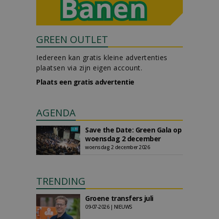
GREEN OUTLET
Iedereen kan gratis kleine advertenties
plaatsen via zijn eigen account.
Plaats een gratis advertentie
AGENDA
Save the Date: Green Gala op
woensdag 2 december
woensdag 2 december 2026
TRENDING
Groene transfers juli
09-07-2026 | NIEUWS