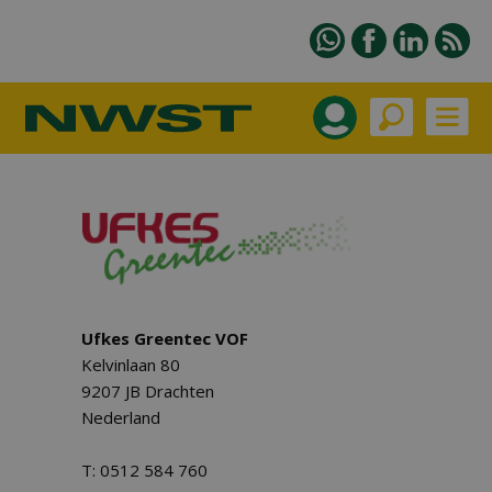
Ufkes Greentec VOF
Kelvinlaan 80
9207 JB Drachten
Nederland
T: 0512 584 760