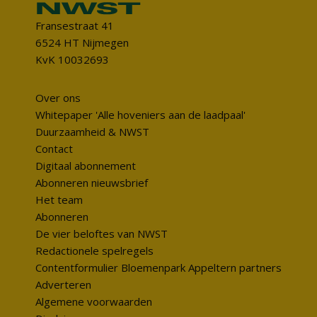
Fransestraat 41
6524 HT Nijmegen
KvK 10032693
Over ons
Whitepaper 'Alle hoveniers aan de laadpaal'
Duurzaamheid & NWST
Contact
Digitaal abonnement
Abonneren nieuwsbrief
Het team
Abonneren
De vier beloftes van NWST
Redactionele spelregels
Contentformulier Bloemenpark Appeltern partners
Adverteren
Algemene voorwaarden