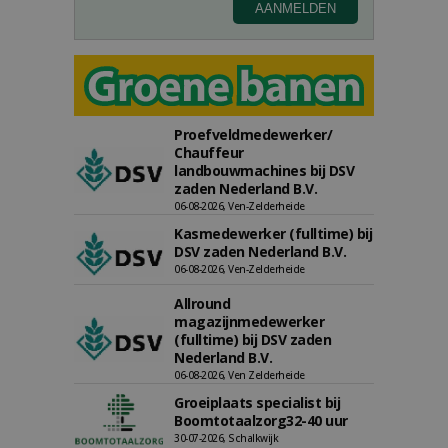
Proefveldmedewerker/
Chauffeur
landbouwmachines bij DSV
zaden Nederland B.V.
06-08-2026, Ven-Zelderheide
Kasmedewerker (fulltime) bij
DSV zaden Nederland B.V.
06-08-2026, Ven-Zelderheide
Allround
magazijnmedewerker
(fulltime) bij DSV zaden
Nederland B.V.
06-08-2026, Ven Zelderheide
Groeiplaats specialist bij
Boomtotaalzorg32-40 uur
30-07-2026, Schalkwijk