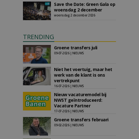
Save the Date: Green Gala op
woensdag 2 december
woensdag 2 december 2026
TRENDING
Groene transfers juli
09-07-2026 | NIEUWS
Niet het voertuig, maar het
werk van de klant is ons
vertrekpunt
16-07-2026 | NIEUWS
Nieuw vacaturemodel bij
NWST geïntroduceerd:
Vacature Partner
17-07-2026 | NIEUWS
Groene transfers februari
09-02-2026 | NIEUWS