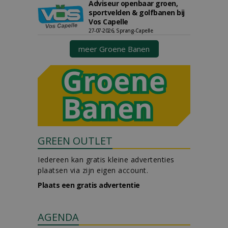
Adviseur openbaar groen,
sportvelden & golfbanen bij
Vos Capelle
27-07-2026, Sprang-Capelle
meer Groene Banen
GREEN OUTLET
Iedereen kan gratis kleine advertenties
plaatsen via zijn eigen account.
Plaats een gratis advertentie
AGENDA