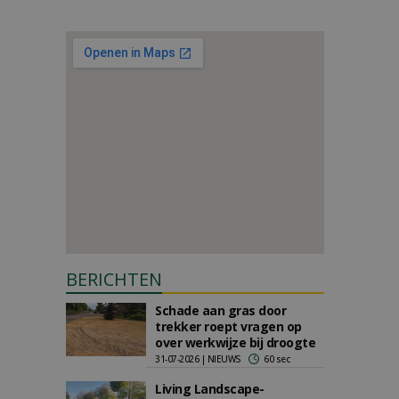
BERICHTEN
Schade aan gras door
trekker roept vragen op
over werkwijze bij droogte
31-07-2026 | NIEUWS
60 sec
Living Landscape-