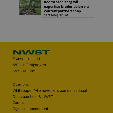
Boomtotaalzorg wil
expertise breder delen via
contentpartnerschap
09-07-2026 | NIEUWS
Fransestraat 41
6524 HT Nijmegen
KvK 10032693
Over ons
Whitepaper 'Alle hoveniers aan de laadpaal'
Duurzaamheid & NWST
Contact
Digitaal abonnement