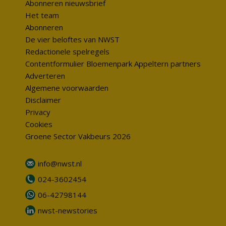
Abonneren nieuwsbrief
Het team
Abonneren
De vier beloftes van NWST
Redactionele spelregels
Contentformulier Bloemenpark Appeltern partners
Adverteren
Algemene voorwaarden
Disclaimer
Privacy
Cookies
Groene Sector Vakbeurs 2026
info@nwst.nl
024-3602454
06-42798144
nwst-newstories