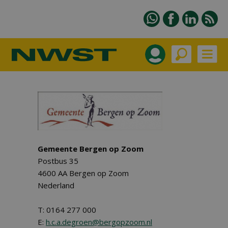
Gemeente Bergen op Zoom
Postbus 35
4600 AA Bergen op Zoom
Nederland
T: 0164 277 000
E:
h.c.a.degroen@bergopzoom.nl