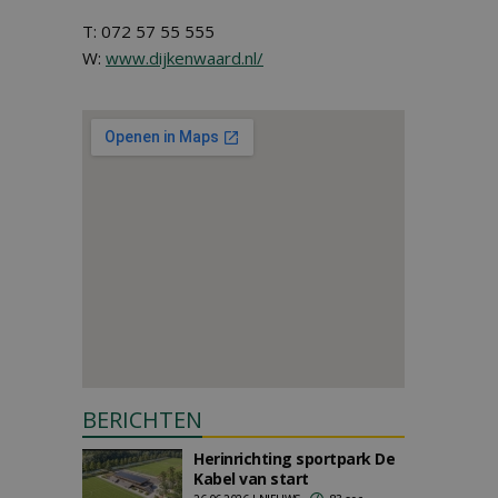
T: 072 57 55 555
W:
www.dijkenwaard.nl/
BERICHTEN
Herinrichting sportpark De
Kabel van start