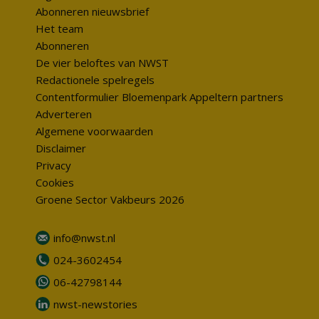
Abonneren nieuwsbrief
Het team
Abonneren
De vier beloftes van NWST
Redactionele spelregels
Contentformulier Bloemenpark Appeltern partners
Adverteren
Algemene voorwaarden
Disclaimer
Privacy
Cookies
Groene Sector Vakbeurs 2026
info@nwst.nl
024-3602454
06-42798144
nwst-newstories