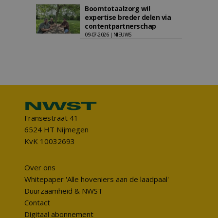
Boomtotaalzorg wil
expertise breder delen via
contentpartnerschap
09-07-2026 | NIEUWS
Fransestraat 41
6524 HT Nijmegen
KvK 10032693
Over ons
Whitepaper 'Alle hoveniers aan de laadpaal'
Duurzaamheid & NWST
Contact
Digitaal abonnement