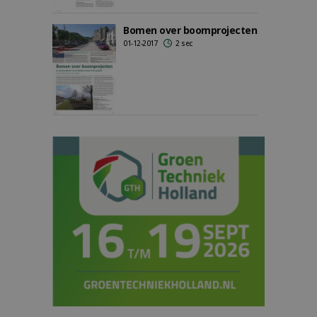
Bomen over boomprojecten
01-12-2017
2 sec