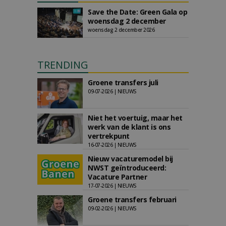
Save the Date: Green Gala op
woensdag 2 december
woensdag 2 december 2026
TRENDING
Groene transfers juli
09-07-2026 | NIEUWS
Niet het voertuig, maar het
werk van de klant is ons
vertrekpunt
16-07-2026 | NIEUWS
Nieuw vacaturemodel bij
NWST geïntroduceerd:
Vacature Partner
17-07-2026 | NIEUWS
Groene transfers februari
09-02-2026 | NIEUWS