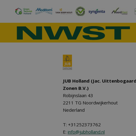
JUB Holland (Jac. Uittenbogaar
Zonen B.V.)
Robijnslaan 43
2211 TG Noordwijkerhout
Nederland
T: +31252373762
E:
info@jubholland.nl