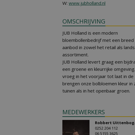
W:
www.jubholland.nl
OMSCHRIJVING
JUB Holland is een modern
bloembollenbedrijf met een breed
aanbod in zowel het retail als land
assortiment.
JUB Holland levert graag een bijdr
een groene en kleurrijke omgeving
vroeg in het voorjaar tot laat in d
brengen onze bolbloemen kleur in
tuinen als in het openbaar groen.
MEDEWERKERS
Robbert Uittenbog
0252 204 112
06 5155 3625