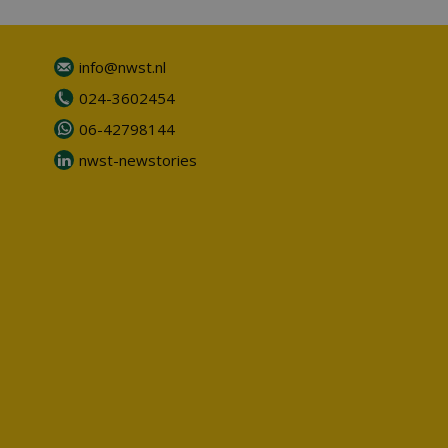
info@nwst.nl
024-3602454
06-42798144
nwst-newstories