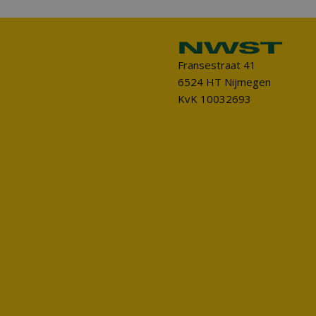
Fransestraat 41
6524 HT Nijmegen
KvK 10032693