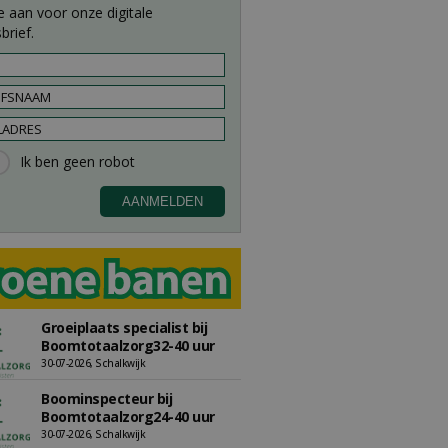
e aan voor onze digitale
brief.
Groeiplaats specialist bij
Boomtotaalzorg32-40 uur
30-07-2026, Schalkwijk
Boominspecteur bij
Boomtotaalzorg24-40 uur
30-07-2026, Schalkwijk