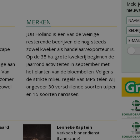
Meld j
nieuws
MERKEN
JUB Holland is een van de weinige
resterende bedrijven die nog steeds
scape
zowel kweker als handelaar/exporteur is.
Op de 35 ha. grote kwekerij beginnen de
age aan
jaarrond activiteiten in september met
. Van
het planten van de bloembollen. Volgens
e zomer
de strikte milieu regels van MPS telen wij
 zowel
ongeveer 30 verschillende soorten tulpen
en 15 soorten narcissen.
aard
Lenneke Kaptein
Verkoop binnendienst
(Landscape)