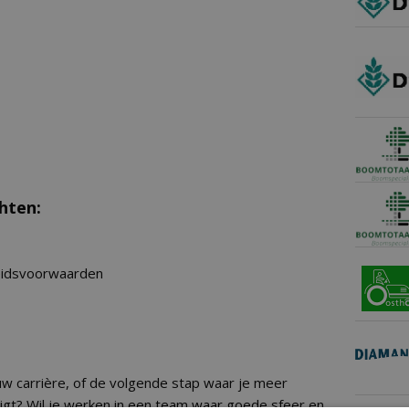
hten:
beidsvoorwaarden
ouw carrière, of de volgende stap waar je meer
rijgt? Wil je werken in een team waar goede sfeer en