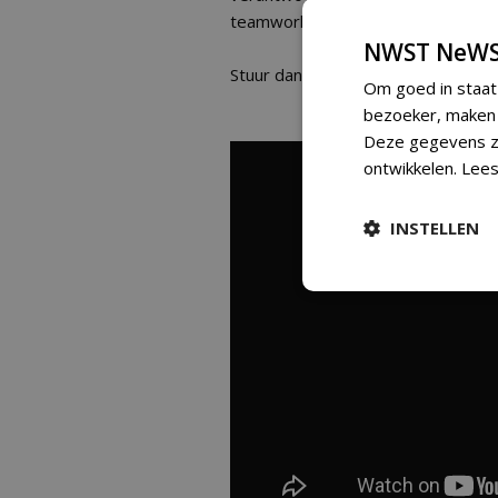
teamwork belangrijk zijn?
NWST NeWS
Stuur dan een sollicitatiebrief + C
Om goed in staat
bezoeker, maken w
Deze gegevens zi
ontwikkelen.
Lees
INSTELLEN