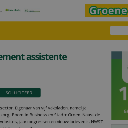
ement assistente
SOLLICITEER
ector. Eigenaar van vijf vakbladen, namelijk:
org, Boom In Business en Stad + Groen. Naast de
websites, jaarcongressen en nieuwsbrieven is NWST