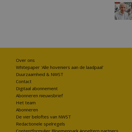
Over ons
Whitepaper 'Alle hoveniers aan de laadpaal'
Duurzaamheid & NWST
Contact
Digitaal abonnement
Abonneren nieuwsbrief
Het team
Abonneren
De vier beloftes van NWST
Redactionele spelregels
Contentformulier Bloemenpark Appeltern partners