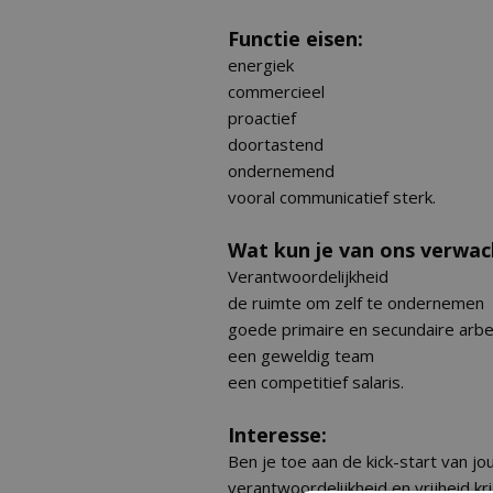
Functie eisen:
energiek
commercieel
proactief
doortastend
ondernemend
vooral communicatief sterk.
Wat kun je van ons verwac
Verantwoordelijkheid
de ruimte om zelf te ondernemen
goede primaire en secundaire ar
een geweldig team
een competitief salaris.
Interesse:
Ben je toe aan de kick-start van j
verantwoordelijkheid en vrijheid k