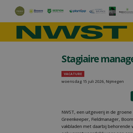
Stagiaire manag
VACATURE
woensdag 15 juli 2026, Nijmegen
NWST, een uitgeverij in de groene s
Greenkeeper, Fieldmanager, Boomz
vakbladen met daarbij behorende 