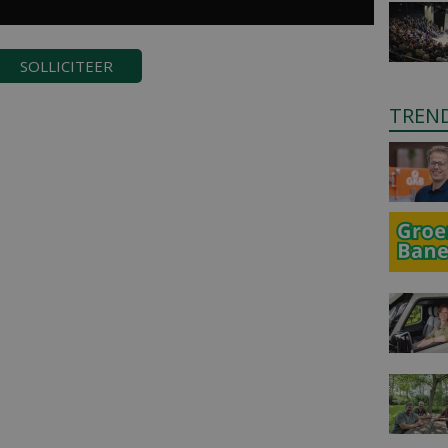
SOLLICITEER
TREN