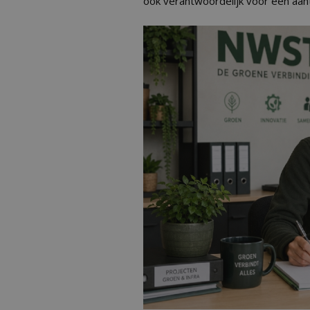
ook verantwoordelijk voor een aant