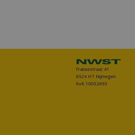
Fransestraat 41
6524 HT Nijmegen
KvK 10032693