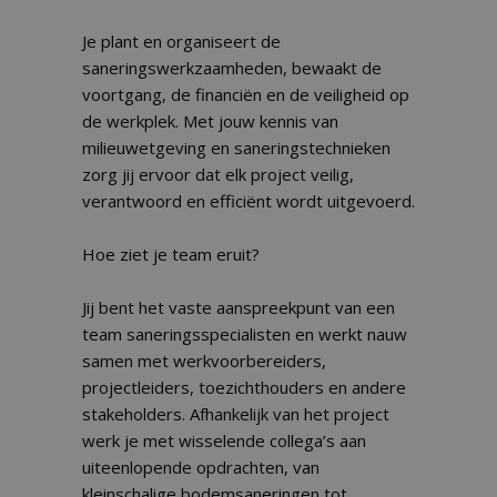
Je plant en organiseert de
saneringswerkzaamheden, bewaakt de
voortgang, de financiën en de veiligheid op
de werkplek. Met jouw kennis van
milieuwetgeving en saneringstechnieken
zorg jij ervoor dat elk project veilig,
verantwoord en efficiënt wordt uitgevoerd.
Hoe ziet je team eruit?
Jij bent het vaste aanspreekpunt van een
team saneringsspecialisten en werkt nauw
samen met werkvoorbereiders,
projectleiders, toezichthouders en andere
stakeholders. Afhankelijk van het project
werk je met wisselende collega’s aan
uiteenlopende opdrachten, van
kleinschalige bodemsaneringen tot