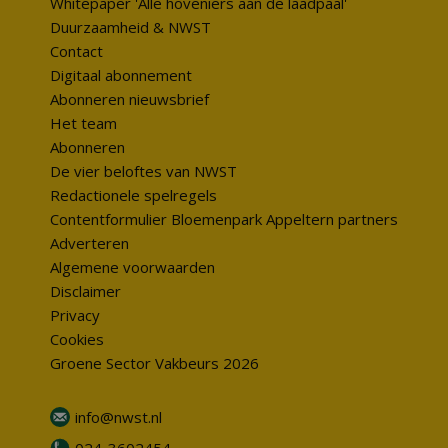
Whitepaper 'Alle hoveniers aan de laadpaal'
Duurzaamheid & NWST
Contact
Digitaal abonnement
Abonneren nieuwsbrief
Het team
Abonneren
De vier beloftes van NWST
Redactionele spelregels
Contentformulier Bloemenpark Appeltern partners
Adverteren
Algemene voorwaarden
Disclaimer
Privacy
Cookies
Groene Sector Vakbeurs 2026
info@nwst.nl