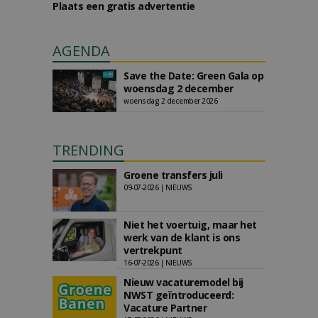
Plaats een gratis advertentie
AGENDA
Save the Date: Green Gala op
woensdag 2 december
woensdag 2 december 2026
TRENDING
Groene transfers juli
09-07-2026 | NIEUWS
Niet het voertuig, maar het
werk van de klant is ons
vertrekpunt
16-07-2026 | NIEUWS
Nieuw vacaturemodel bij
NWST geïntroduceerd:
Vacature Partner