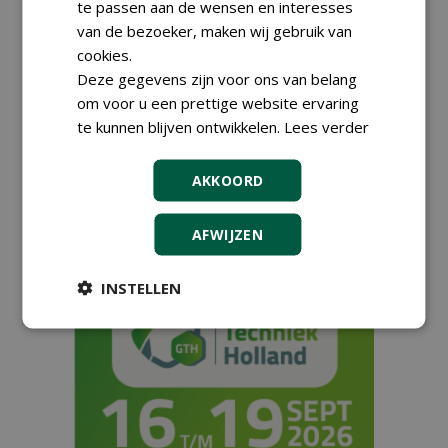
te passen aan de wensen en interesses
van de bezoeker, maken wij gebruik van
cookies.
Deze gegevens zijn voor ons van belang
om voor u een prettige website ervaring
te kunnen blijven ontwikkelen.
Lees verder
AKKOORD
AFWIJZEN
SOLLICITEER
INSTELLEN