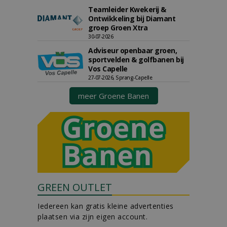
Teamleider Kwekerij &
Ontwikkeling bij Diamant
groep Groen Xtra
30-07-2026
Adviseur openbaar groen,
sportvelden & golfbanen bij
Vos Capelle
27-07-2026, Sprang-Capelle
meer Groene Banen
GREEN OUTLET
Iedereen kan gratis kleine advertenties
plaatsen via zijn eigen account.