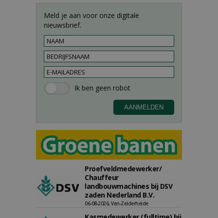
Meld je aan voor onze digitale
nieuwsbrief.
Proefveldmedewerker/
Chauffeur
landbouwmachines bij DSV
zaden Nederland B.V.
06-08-2026, Ven-Zelderheide
Kasmedewerker (fulltime) bij