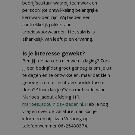
bedrijfscultuur waarbij teamwork en
persoonlijke ontwikkeling belangrijke
kernwaarden zijn. Wij bieden een
aantrekkelijk pakket aan
arbeidsvoorwaarden. Het salaris is
afhankelijk van leeftijd en ervaring.
Is je interesse gewekt?
Ben jij toe aan een nieuwe uitdaging? Zoek
jij een bedrijf dat groot genoeg is om je uit
te dagen en te ontwikkelen, maar dat klein
genoeg is om er echt persoonlijk toe te
doen? Stuur dan je CV en motivatie naar
Marloes Jadoul, afdeling HR,
marloes.jadoul@dsv-zaden.nl
. Heb je nog
vragen over de vacature, dan kun je
informeren bij Lizan Verbong op
telefoonnummer 06-25430374.