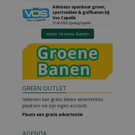
Adviseur openbaar groen,
sportvelden & golfbanen bij
Vos Capelle
27-07-2026, Sprang-Capelle
meer Groene Banen
GREEN OUTLET
Iedereen kan gratis kleine advertenties
plaatsen via zijn eigen account.
Plaats een gratis advertentie
AGENDA