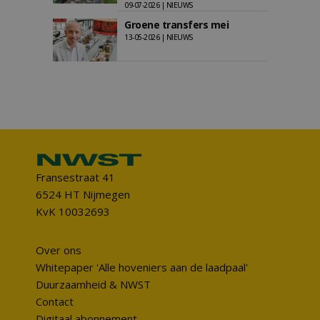
09-07-2026 | NIEUWS
Groene transfers mei
13-05-2026 | NIEUWS
Fransestraat 41
6524 HT Nijmegen
KvK 10032693
Over ons
Whitepaper 'Alle hoveniers aan de laadpaal'
Duurzaamheid & NWST
Contact
Digitaal abonnement