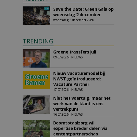
Save the Date: Green Gala op
woensdag 2 december
woensdag 2 december 2026
TRENDING
Groene transfers juli
09-07-2026 | NIEUWS
Nieuw vacaturemodel bij
NWST geïntroduceerd:
Vacature Partner
17-07-2026 | NIEUWS
Niet het voertuig, maar het
werk van de klant is ons
vertrekpunt
16-07-2026 | NIEUWS
Boomtotaalzorg wil
expertise breder delen via
contentpartnerschap