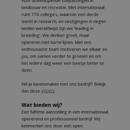
voor uiteenlopende toepassingen in
landbouw en recreatie. Met internationaal
ruim 770 collega's, waarvan een derde
werkt in research, en vestigingen in negen
landen wereldwijd zijn we 'leading in
breeding'. We denken groot, maar
opereren met korte lijnen. Met ons
enthousiaste team motiveren we elkaar en
jou, om samen verder te groeien en om
het iedere dag weer een beetje beter te
doen.
Wil je kennismaken met ons bedrijf? Bekijk
dan deze
VIDEO
.
Wat bieden wij?
Een fulltime aanstelling in een internationaal
opererend en professioneel bedrijf. Wij
kenmerken ons door een open