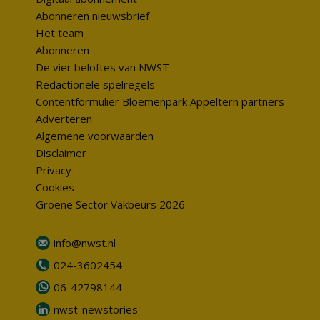
Abonneren nieuwsbrief
Het team
Abonneren
De vier beloftes van NWST
Redactionele spelregels
Contentformulier Bloemenpark Appeltern partners
Adverteren
Algemene voorwaarden
Disclaimer
Privacy
Cookies
Groene Sector Vakbeurs 2026
info@nwst.nl
024-3602454
06-42798144
nwst-newstories