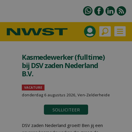
Kasmedewerker (fulltime)
bij DSV zaden Nederland
B.V.
VACATURE
donderdag 6 augustus 2026, Ven-Zelderheide
SOLLICITEER
DSV zaden Nederland groeit! Ben jij een