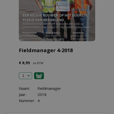
Fieldmanager 4-2018
€ 8,95
ex BTW
Naam:
Fieldmanager
Jaar:
2018
Nummer:
4