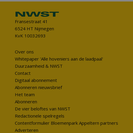
Fransestraat 41
6524 HT Nijmegen
KvK 10032693
Over ons
Whitepaper 'Alle hoveniers aan de laadpaal'
Duurzaamheid & NWST
Contact
Digitaal abonnement
Abonneren nieuwsbrief
Het team
Abonneren
De vier beloftes van NWST
Redactionele spelregels
Contentformulier Bloemenpark Appeltern partners
Adverteren