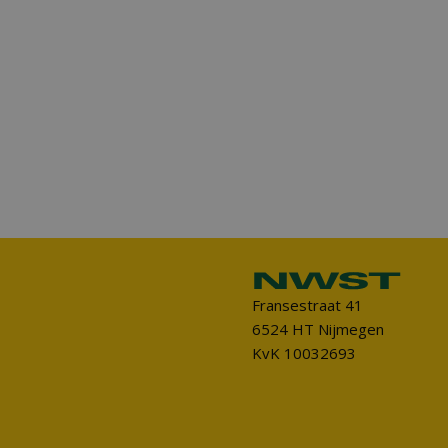
Fransestraat 41
6524 HT Nijmegen
KvK 10032693