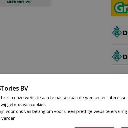
MEER NIEUWS
Tories BV
 te zijn onze website aan te passen aan de wensen en interesse
ij gebruik van cookies.
jn voor ons van belang om voor u een prettige website ervaring 
 verder