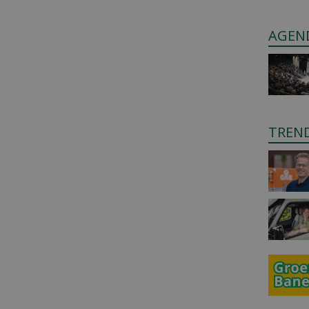
AGEN
TREN