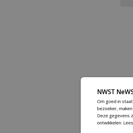
NWST NeWS
Om goed in staat
bezoeker, maken w
Deze gegevens zi
ontwikkelen.
Lees