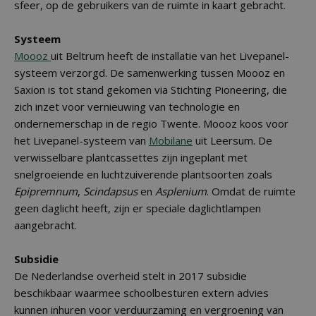
sfeer, op de gebruikers van de ruimte in kaart gebracht.
Systeem
Moooz
uit Beltrum heeft de installatie van het Livepanel-
systeem verzorgd. De samenwerking tussen Moooz en
Saxion is tot stand gekomen via Stichting Pioneering, die
zich inzet voor vernieuwing van technologie en
ondernemerschap in de regio Twente. Moooz koos voor
het Livepanel-systeem van
Mobilane
uit Leersum. De
verwisselbare plantcassettes zijn ingeplant met
snelgroeiende en luchtzuiverende plantsoorten zoals
Epipremnum
,
Scindapsus
en
Asplenium
. Omdat de ruimte
geen daglicht heeft, zijn er speciale daglichtlampen
aangebracht.
Subsidie
De Nederlandse overheid stelt in 2017 subsidie
beschikbaar waarmee schoolbesturen extern advies
kunnen inhuren voor verduurzaming en vergroening van