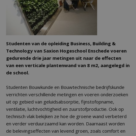
Studenten van de opleiding Business, Building &
Technology van Saxion Hogeschool Enschede voeren
gedurende drie jaar metingen uit naar de effecten
van een verticale plantenwand van 8 m2, aangelegd in
de school.
Studenten Bouwkunde en Bouwtechnische bedrijfskunde
verrichten verschillende metingen en voeren onderzoeken
uit op gebied van geluidsabsorptie, fijnstofopname,
ventilatie, luchtvochtigheid en zuurstofproductie. Ook op
technisch vlak bekijken ze hoe de groene wand verbeterd
en verder verduurzaamd kan worden. Daarnaast worden
de belevingseffecten van levend groen, zoals comfort en