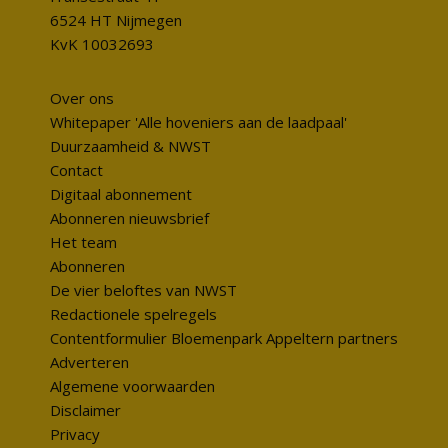
6524 HT Nijmegen
KvK 10032693
Over ons
Whitepaper 'Alle hoveniers aan de laadpaal'
Duurzaamheid & NWST
Contact
Digitaal abonnement
Abonneren nieuwsbrief
Het team
Abonneren
De vier beloftes van NWST
Redactionele spelregels
Contentformulier Bloemenpark Appeltern partners
Adverteren
Algemene voorwaarden
Disclaimer
Privacy