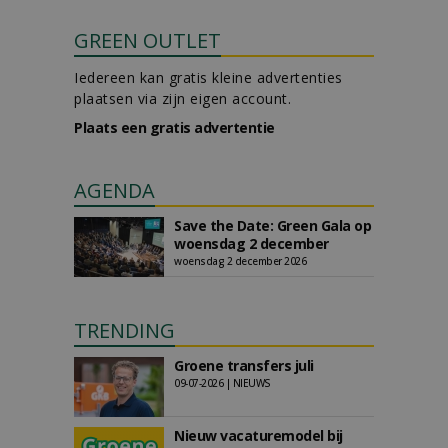
GREEN OUTLET
Iedereen kan gratis kleine advertenties
plaatsen via zijn eigen account.
Plaats een gratis advertentie
AGENDA
Save the Date: Green Gala op
woensdag 2 december
woensdag 2 december 2026
TRENDING
Groene transfers juli
09-07-2026 | NIEUWS
Nieuw vacaturemodel bij