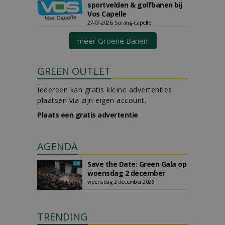
sportvelden & golfbanen bij
Vos Capelle
27-07-2026, Sprang-Capelle
meer Groene Banen
GREEN OUTLET
Iedereen kan gratis kleine advertenties
plaatsen via zijn eigen account.
Plaats een gratis advertentie
AGENDA
Save the Date: Green Gala op
woensdag 2 december
woensdag 2 december 2026
TRENDING