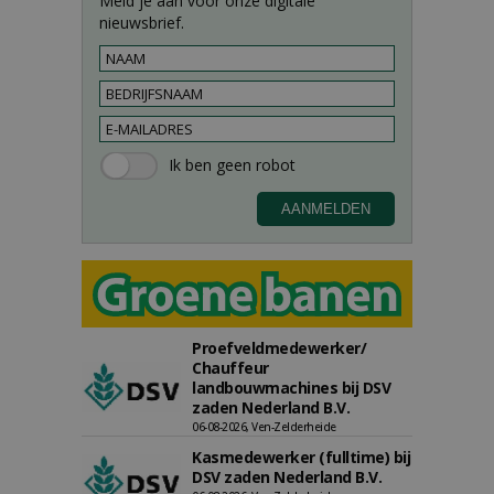
Meld je aan voor onze digitale
nieuwsbrief.
Proefveldmedewerker/
Chauffeur
landbouwmachines bij DSV
zaden Nederland B.V.
06-08-2026, Ven-Zelderheide
Kasmedewerker (fulltime) bij
DSV zaden Nederland B.V.