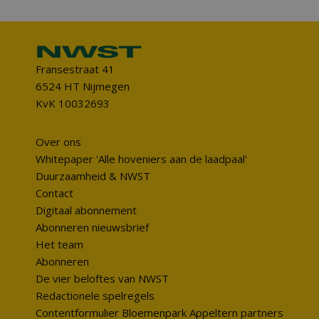
Fransestraat 41
6524 HT Nijmegen
KvK 10032693
Over ons
Whitepaper 'Alle hoveniers aan de laadpaal'
Duurzaamheid & NWST
Contact
Digitaal abonnement
Abonneren nieuwsbrief
Het team
Abonneren
De vier beloftes van NWST
Redactionele spelregels
Contentformulier Bloemenpark Appeltern partners