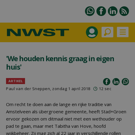
'We houden kennis graag in eigen
huis'
ARTIKEL
Paul van der Sneppen, zondag 1 april 2018
12 sec
Om recht te doen aan de lange en rijke traditie van
Amstelveen als übergroene gemeente, heeft Stad+Groen
ervoor gekozen om ditmaal niet met een wethouder op
pad te gaan, maar met Tabitha van Hove, hoofd
wijkbeheer. Zij mag zich al 22 jaar in verschillende rollen