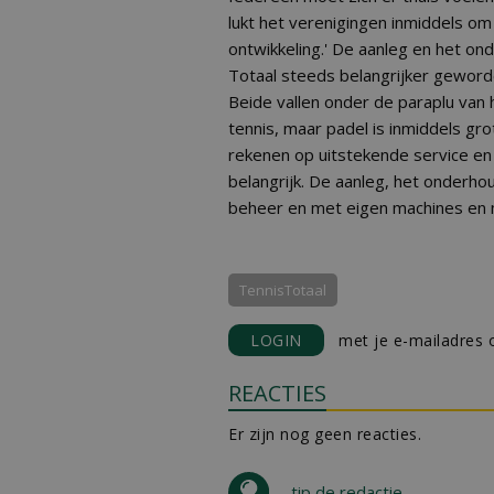
lukt het verenigingen inmiddels o
ontwikkeling.' De aanleg en het on
Totaal steeds belangrijker geworde
Beide vallen onder de paraplu van 
tennis, maar padel is inmiddels gro
rekenen op uitstekende service en 
belangrijk. De aanleg, het onderho
beheer en met eigen machines en 
TennisTotaal
LOGIN
met je e-mailadres o
REACTIES
Er zijn nog geen reacties.
tip de redactie