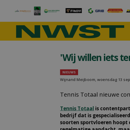
'Wij willen iets 
NIEUWS
Wijnand Meijboom
, woensdag 13 se
Tennis Totaal nieuwe con
Tennis Totaal
is contentpar
bedrijf dat is gespecialisee
soorten sportvloeren hoopt 
regelmatige aandacht, maar