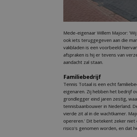
Mede-eigenaar Willem Majoor: 'Wij 
ook iets teruggegeven aan die mar
vakbladen is een voorbeeld hiervan
afspraken is hij er tevens van verz
aandacht zal staan.
Familiebedrijf
Tennis Totaal is een echt familiebe
eigenaren. Zij hebben het bedrijf
grondlegger eind jaren zestig, waa
tennisbaanbouwer in Nederland. De
vierde zit al in de wachtkamer. Majo
opereren.' Dit betekent zeker nie
risico's genomen worden, en dat het