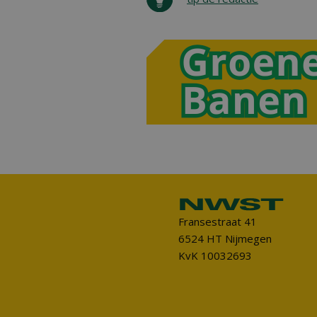
Fransestraat 41
6524 HT Nijmegen
KvK 10032693