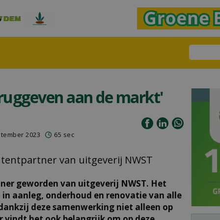
teruggeven aan de markt'
ptember 2023
65 sec
tentpartner van uitgeverij NWST
tner geworden van uitgeverij NWST. Het
rd in aanleg, onderhoud en renovatie van alle
dankzij deze samenwerking niet alleen op
 vindt het ook belangrijk om op deze