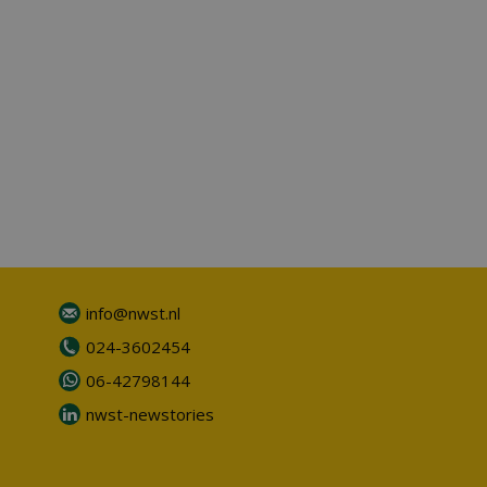
info@nwst.nl
024-3602454
06-42798144
nwst-newstories