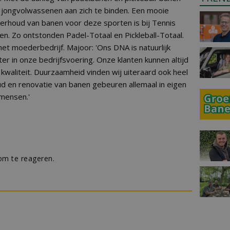
m jongvolwassenen aan zich te binden. Een mooie
derhoud van banen voor deze sporten is bij Tennis
n. Zo ontstonden Padel-Totaal en Pickleball-Totaal.
het moederbedrijf. Majoor: 'Ons DNA is natuurlijk
ter in onze bedrijfsvoering. Onze klanten kunnen altijd
kwaliteit. Duurzaamheid vinden wij uiteraard ook heel
ud en renovatie van banen gebeuren allemaal in eigen
mensen.'
m te reageren.