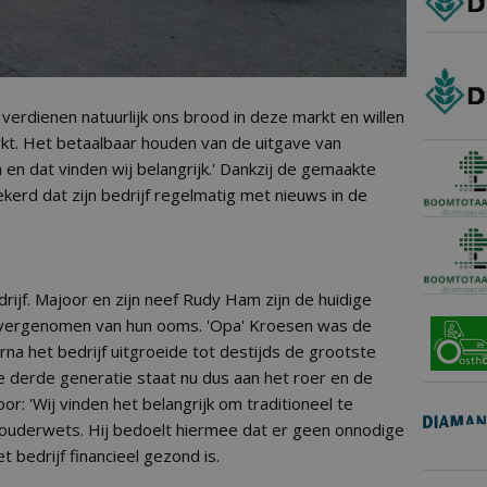
verdienen natuurlijk ons brood in deze markt en willen
kt. Het betaalbaar houden van de uitgave van
 en dat vinden wij belangrijk.' Dankzij de gemaakte
ekerd dat zijn bedrijf regelmatig met nieuws in de
drijf. Majoor en zijn neef Rudy Ham zijn de huidige
 overgenomen van hun ooms. 'Opa' Kroesen was de
rna het bedrijf uitgroeide tot destijds de grootste
 derde generatie staat nu dus aan het roer en de
or: 'Wij vinden het belangrijk om traditioneel te
t ouderwets. Hij bedoelt hiermee dat er geen onnodige
 bedrijf financieel gezond is.