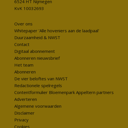
6524 HT Nijmegen
KvK 10032693
Over ons
Whitepaper 'Alle hoveniers aan de laadpaal'
Duurzaamheid & NWST
Contact
Digitaal abonnement
Abonneren nieuwsbrief
Het team
Abonneren
De vier beloftes van NWST
Redactionele spelregels
Contentformulier Bloemenpark Appeltern partners
Adverteren
Algemene voorwaarden
Disclaimer
Privacy
Cookies