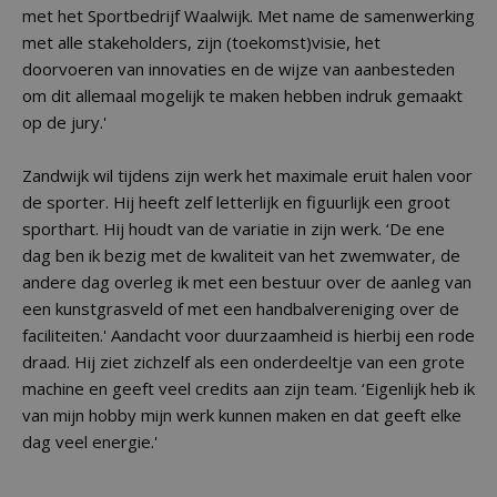
met het Sportbedrijf Waalwijk. Met name de samenwerking
met alle stakeholders, zijn (toekomst)visie, het
doorvoeren van innovaties en de wijze van aanbesteden
om dit allemaal mogelijk te maken hebben indruk gemaakt
op de jury.'
Zandwijk wil tijdens zijn werk het maximale eruit halen voor
de sporter. Hij heeft zelf letterlijk en figuurlijk een groot
sporthart. Hij houdt van de variatie in zijn werk. ‘De ene
dag ben ik bezig met de kwaliteit van het zwemwater, de
andere dag overleg ik met een bestuur over de aanleg van
een kunstgrasveld of met een handbalvereniging over de
faciliteiten.' Aandacht voor duurzaamheid is hierbij een rode
draad. Hij ziet zichzelf als een onderdeeltje van een grote
machine en geeft veel credits aan zijn team. ‘Eigenlijk heb ik
van mijn hobby mijn werk kunnen maken en dat geeft elke
dag veel energie.'