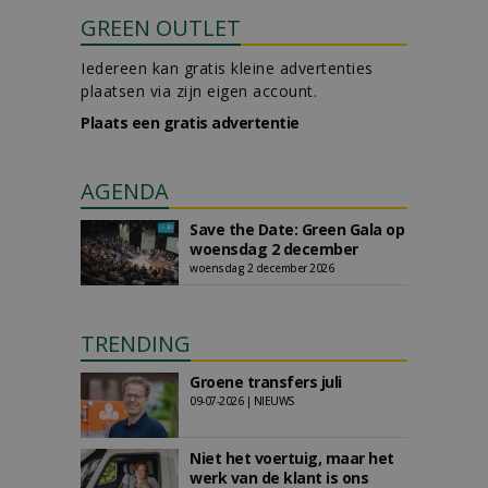
GREEN OUTLET
Iedereen kan gratis kleine advertenties
plaatsen via zijn eigen account.
Plaats een gratis advertentie
AGENDA
Save the Date: Green Gala op
woensdag 2 december
woensdag 2 december 2026
TRENDING
Groene transfers juli
09-07-2026 | NIEUWS
Niet het voertuig, maar het
werk van de klant is ons