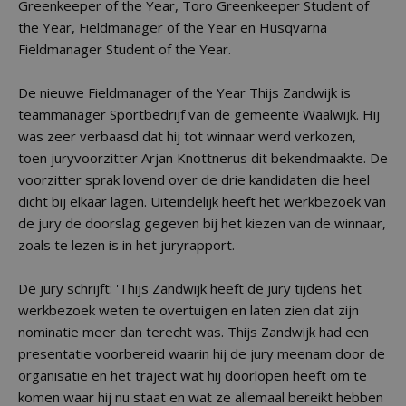
Greenkeeper of the Year, Toro Greenkeeper Student of
the Year, Fieldmanager of the Year en Husqvarna
Fieldmanager Student of the Year.
De nieuwe Fieldmanager of the Year Thijs Zandwijk is
teammanager Sportbedrijf van de gemeente Waalwijk. Hij
was zeer verbaasd dat hij tot winnaar werd verkozen,
toen juryvoorzitter Arjan Knottnerus dit bekendmaakte. De
voorzitter sprak lovend over de drie kandidaten die heel
dicht bij elkaar lagen. Uiteindelijk heeft het werkbezoek van
de jury de doorslag gegeven bij het kiezen van de winnaar,
zoals te lezen is in het juryrapport.
De jury schrijft: 'Thijs Zandwijk heeft de jury tijdens het
werkbezoek weten te overtuigen en laten zien dat zijn
nominatie meer dan terecht was. Thijs Zandwijk had een
presentatie voorbereid waarin hij de jury meenam door de
organisatie en het traject wat hij doorlopen heeft om te
komen waar hij nu staat en wat ze allemaal bereikt hebben