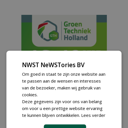
NWST NeWSTories BV
Om goed in staat te zijn onze website aan
te passen aan de wensen en interesses
van de bezoeker, maken wij gebruik van
cookies.
Meld je aan voor onze digitale
nieuwsbrief.
Deze gegevens zijn voor ons van belang
om voor u een prettige website ervaring
te kunnen blijven ontwikkelen.
Lees verder