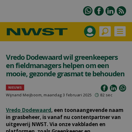
Vredo Dodewaard wil greenkeepers
en fieldmanagers helpen om een
mooie, gezonde grasmat te behouden
NIEUWS
Wijnand Meijboom
, maandag 3 februari 2025
82 sec
Vredo Dodewaard
, een toonaangevende naam
in grasbeheer, is vanaf nu contentpartner van
uitgeverij NWST. Via onze vakbladen en
platformen, zoals Greenkeeper en