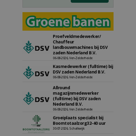
Proefveldmedewerker/
Chauffeur
landbouwmachines bij DSV
zaden Nederland B.V.
06-08-2026, Ven-Zelderheide
Kasmedewerker (fulltime) bij
DSV zaden Nederland B.V.
06-08-2026, Ven-Zelderheide
Allround
magazijnmedewerker
(fulltime) bij DSV zaden
Nederland B.V.
06-08-2026, Ven Zelderheide
Groeiplaats specialist bij
Boomtotaalzorg32-40 uur
30-07-2026, Schalkwijk