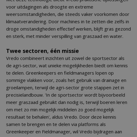
voor uitdagingen als droogte en extreme
weersomstandigheden, die steeds vaker voorkomen door
klimaatverandering. Door machines in te zetten die zelfs in
droge omstandigheden effectief werken, blijft gras gezond
en sterk, met minder verspilling van graszaad en water.
Twee sectoren, één missie
Vredo combineert inzichten uit zowel de sportsector als
de agri-sector, wat unieke mogelijkheden biedt om kennis
te delen. Greenkeepers en fieldmanagers lopen op
sommige vlakken voor, zoals het gebruik van drainage en
groeilampen, terwijl de agri-sector grote stappen zet in
precisielandbouw. 'In de sportsector wordt bijvoorbeeld
meer graszaad gebruikt dan nodig is, terwijl boeren leren
om met zo min mogelijk middelen zo goed mogelijk
resultaat te behalen', aldus Vredo. Door deze kennis
samen te brengen en te delen via platforms als
Greenkeeper en Fieldmanager, wil Vredo bijdragen aan