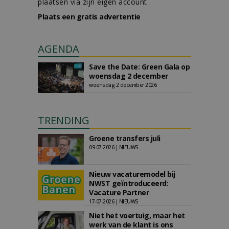
plaatsen via zijn eigen account.
Plaats een gratis advertentie
AGENDA
Save the Date: Green Gala op
woensdag 2 december
woensdag 2 december 2026
TRENDING
Groene transfers juli
09-07-2026 | NIEUWS
Nieuw vacaturemodel bij
NWST geïntroduceerd:
Vacature Partner
17-07-2026 | NIEUWS
Niet het voertuig, maar het
werk van de klant is ons