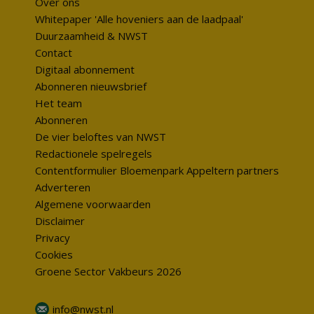
Over ons
Whitepaper 'Alle hoveniers aan de laadpaal'
Duurzaamheid & NWST
Contact
Digitaal abonnement
Abonneren nieuwsbrief
Het team
Abonneren
De vier beloftes van NWST
Redactionele spelregels
Contentformulier Bloemenpark Appeltern partners
Adverteren
Algemene voorwaarden
Disclaimer
Privacy
Cookies
Groene Sector Vakbeurs 2026
info@nwst.nl