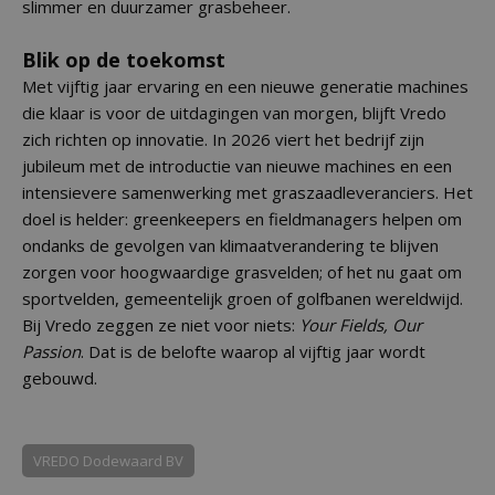
slimmer en duurzamer grasbeheer.
Blik op de toekomst
Met vijftig jaar ervaring en een nieuwe generatie machines
die klaar is voor de uitdagingen van morgen, blijft Vredo
zich richten op innovatie. In 2026 viert het bedrijf zijn
jubileum met de introductie van nieuwe machines en een
intensievere samenwerking met graszaadleveranciers. Het
doel is helder: greenkeepers en fieldmanagers helpen om
ondanks de gevolgen van klimaatverandering te blijven
zorgen voor hoogwaardige grasvelden; of het nu gaat om
sportvelden, gemeentelijk groen of golfbanen wereldwijd.
Bij Vredo zeggen ze niet voor niets:
Your Fields, Our
Passion
. Dat is de belofte waarop al vijftig jaar wordt
gebouwd.
VREDO Dodewaard BV