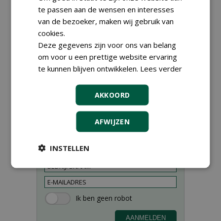
te passen aan de wensen en interesses
van de bezoeker, maken wij gebruik van
cookies.
Deze gegevens zijn voor ons van belang
om voor u een prettige website ervaring
te kunnen blijven ontwikkelen.
Lees verder
AKKOORD
AFWIJZEN
Meld je aan voor onze digitale
nieuwsbrief.
INSTELLEN