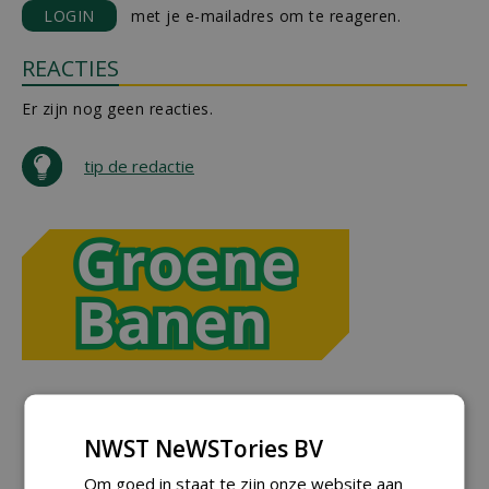
LOGIN
met je e-mailadres om te reageren.
REACTIES
Er zijn nog geen reacties.
tip de redactie
NWST NeWSTories BV
Om goed in staat te zijn onze website aan