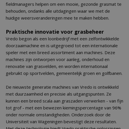
fieldmanagers helpen om een mooie, gezonde grasmat te
behouden, ondanks alle uitdagingen waar we met de
huidige weersveranderingen mee te maken hebben.
Praktische innovatie voor grasbeheer
Vredo begon als een loonbedrijf met een zelfontwikkelde
doorzaaimachine en is uitgegroeid tot een internationale
speler met een breed assortiment aan machines. Deze
machines zijn ontworpen voor aanleg, onderhoud en
renovatie van grasvelden, en worden internationaal
gebruikt op sportvelden, gemeentelijk groen en golfbanen.
De nieuwste generatie machines van Vredo is ontwikkeld
met duurzaamheid en precisie als uitgangspunten. Ze
kunnen een breed scala aan graszaden verwerken - van fijn
tot grof - met een bewezen kiemingspercentage van 96%
onder normale omstandigheden. Onderzoek door de
Universiteit van Wageningen bevestigt deze resultaten.
Met deze technologie biedt Vredo praktische oplossingen