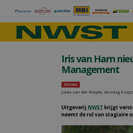
Iris van Harn nie
Management
NIEUWS
Lieke van der Weijde
, dinsdag 9 sep
Uitgeverij
NWST
krijgt verst
neemt de rol van stagiaire 