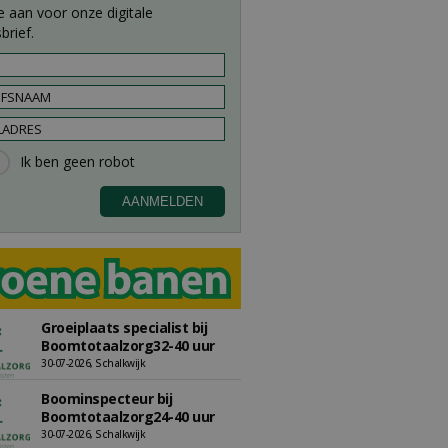
e aan voor onze digitale
brief.
Groeiplaats specialist bij
Boomtotaalzorg32-40 uur
30-07-2026, Schalkwijk
Boominspecteur bij
Boomtotaalzorg24-40 uur
30-07-2026, Schalkwijk