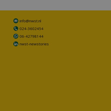
info@nwst.nl
024-3602454
06-42798144
nwst-newstories