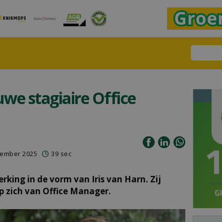
uwe stagiaire Office
tember 2025
39 sec
erking in de vorm van Iris van Harn. Zij
op zich van Office Manager.