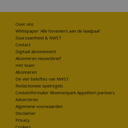
Over ons
Whitepaper 'Alle hoveniers aan de laadpaal'
Duurzaamheid & NWST
Contact
Digitaal abonnement
Abonneren nieuwsbrief
Het team
Abonneren
De vier beloftes van NWST
Redactionele spelregels
Contentformulier Bloemenpark Appeltern partners
Adverteren
Algemene voorwaarden
Disclaimer
Privacy
Cookies