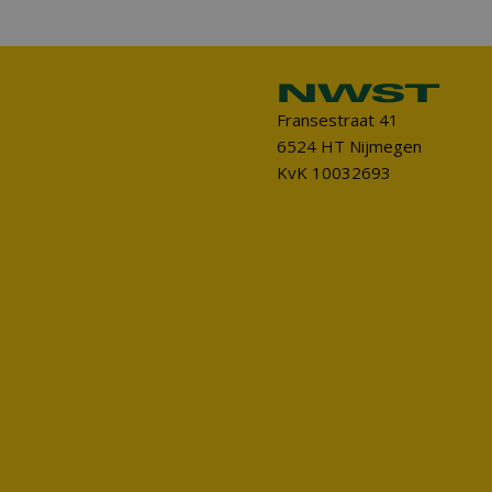
Fransestraat 41
6524 HT Nijmegen
KvK 10032693