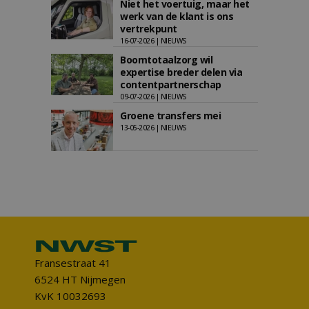
Niet het voertuig, maar het
werk van de klant is ons
vertrekpunt
16-07-2026 | NIEUWS
Boomtotaalzorg wil
expertise breder delen via
contentpartnerschap
09-07-2026 | NIEUWS
Groene transfers mei
13-05-2026 | NIEUWS
Fransestraat 41
6524 HT Nijmegen
KvK 10032693