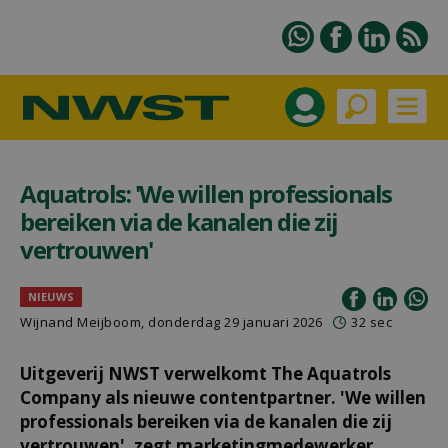
Aquatrols: 'We willen professionals
bereiken via de kanalen die zij
vertrouwen'
NIEUWS
Wijnand Meijboom
, donderdag 29 januari 2026
32 sec
Uitgeverij NWST verwelkomt The Aquatrols
Company als nieuwe contentpartner. 'We willen
professionals bereiken via de kanalen die zij
vertrouwen', zegt marketingmedewerker