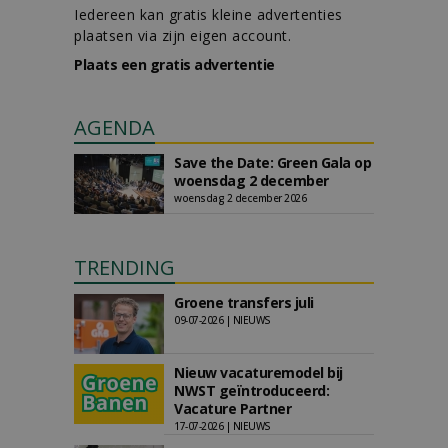
Iedereen kan gratis kleine advertenties
plaatsen via zijn eigen account.
Plaats een gratis advertentie
AGENDA
Save the Date: Green Gala op
woensdag 2 december
woensdag 2 december 2026
TRENDING
Groene transfers juli
09-07-2026 | NIEUWS
Nieuw vacaturemodel bij
NWST geïntroduceerd:
Vacature Partner
17-07-2026 | NIEUWS