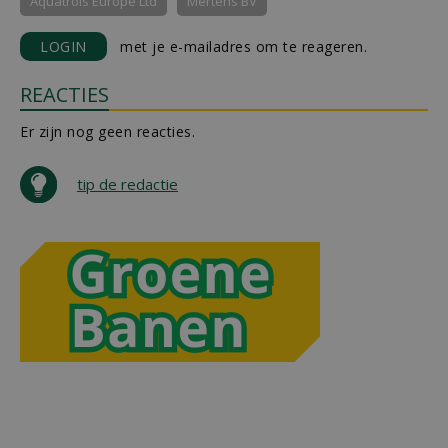
Aquatrols Europe Ltd
Mertens BV
LOGIN
met je e-mailadres om te reageren.
REACTIES
Er zijn nog geen reacties.
tip de redactie