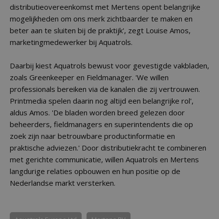
distributieovereenkomst met Mertens opent belangrijke
mogelijkheden om ons merk zichtbaarder te maken en
beter aan te sluiten bij de praktijk', zegt Louise Amos,
marketingmedewerker bij Aquatrols.
Daarbij kiest Aquatrols bewust voor gevestigde vakbladen,
zoals Greenkeeper en Fieldmanager. 'We willen
professionals bereiken via de kanalen die zij vertrouwen.
Printmedia spelen daarin nog altijd een belangrijke rol',
aldus Amos. 'De bladen worden breed gelezen door
beheerders, fieldmanagers en superintendents die op
zoek zijn naar betrouwbare productinformatie en
praktische adviezen.' Door distributiekracht te combineren
met gerichte communicatie, willen Aquatrols en Mertens
langdurige relaties opbouwen en hun positie op de
Nederlandse markt versterken.