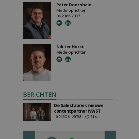
Peter Doornhein
Mede-oprichter
06 2366 7007
Nik ter Horst
Mede-oprichter
BERICHTEN
De Salesfabriek nieuwe
contentpartner NWST
10-04-2026 | ARTIKEL
71 sec