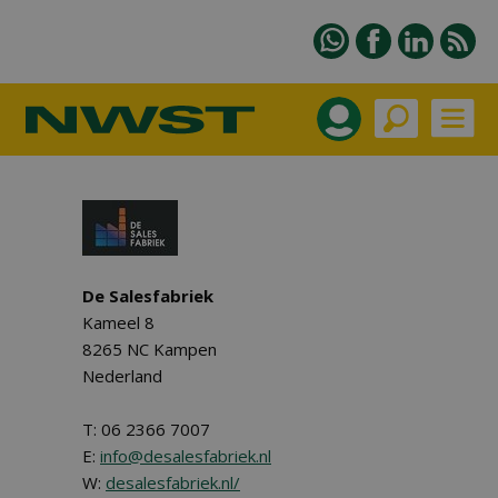
De Salesfabriek
Kameel 8
8265 NC Kampen
Nederland
T: 06 2366 7007
E:
info@desalesfabriek.nl
W:
desalesfabriek.nl/