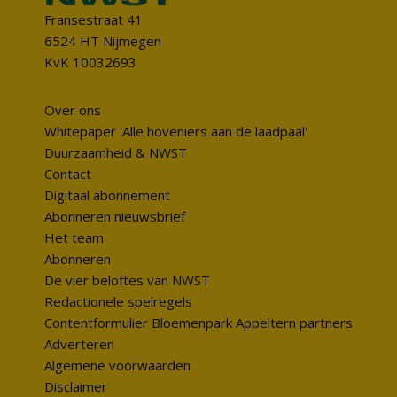
Fransestraat 41
6524 HT Nijmegen
KvK 10032693
Over ons
Whitepaper 'Alle hoveniers aan de laadpaal'
Duurzaamheid & NWST
Contact
Digitaal abonnement
Abonneren nieuwsbrief
Het team
Abonneren
De vier beloftes van NWST
Redactionele spelregels
Contentformulier Bloemenpark Appeltern partners
Adverteren
Algemene voorwaarden
Disclaimer