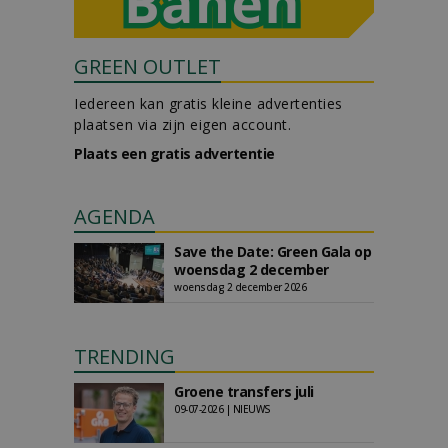
GREEN OUTLET
Iedereen kan gratis kleine advertenties
plaatsen via zijn eigen account.
Plaats een gratis advertentie
AGENDA
Save the Date: Green Gala op
woensdag 2 december
woensdag 2 december 2026
TRENDING
Groene transfers juli
09-07-2026 | NIEUWS