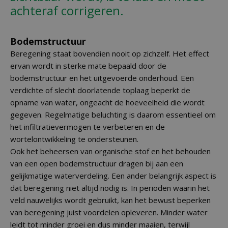
achteraf corrigeren.
Bodemstructuur
Beregening staat bovendien nooit op zichzelf. Het effect
ervan wordt in sterke mate bepaald door de
bodemstructuur en het uitgevoerde onderhoud. Een
verdichte of slecht doorlatende toplaag beperkt de
opname van water, ongeacht de hoeveelheid die wordt
gegeven. Regelmatige beluchting is daarom essentieel om
het infiltratievermogen te verbeteren en de
wortelontwikkeling te ondersteunen.
Ook het beheersen van organische stof en het behouden
van een open bodemstructuur dragen bij aan een
gelijkmatige waterverdeling. Een ander belangrijk aspect is
dat beregening niet altijd nodig is. In perioden waarin het
veld nauwelijks wordt gebruikt, kan het bewust beperken
van beregening juist voordelen opleveren. Minder water
leidt tot minder groei en dus minder maaien, terwijl