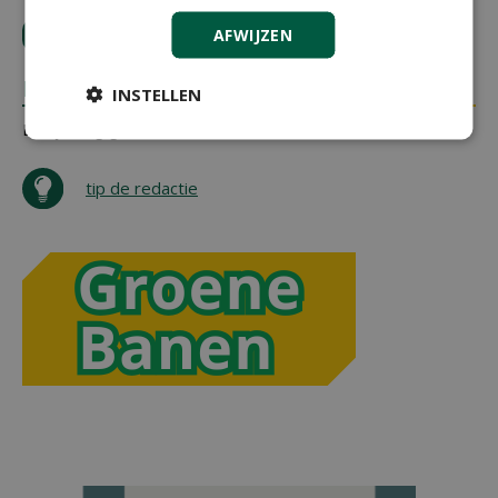
AFWIJZEN
LOGIN
met je e-mailadres om te reageren.
REACTIES
INSTELLEN
Er zijn nog geen reacties.
tip de redactie