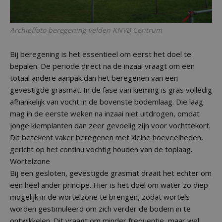
Archieffoto beregening velden KNVB Centrum
Bij beregening is het essentieel om eerst het doel te
bepalen. De periode direct na de inzaai vraagt om een
totaal andere aanpak dan het beregenen van een
gevestigde grasmat. In de fase van kieming is gras volledig
afhankelijk van vocht in de bovenste bodemlaag. Die laag
mag in de eerste weken na inzaai niet uitdrogen, omdat
jonge kiemplanten dan zeer gevoelig zijn voor vochttekort.
Dit betekent vaker beregenen met kleine hoeveelheden,
gericht op het continu vochtig houden van de toplaag.
Wortelzone
Bij een gesloten, gevestigde grasmat draait het echter om
een heel ander principe. Hier is het doel om water zo diep
mogelijk in de wortelzone te brengen, zodat wortels
worden gestimuleerd om zich verder de bodem in te
ontwikkelen. Dit vraagt om minder frequentie, maar wel