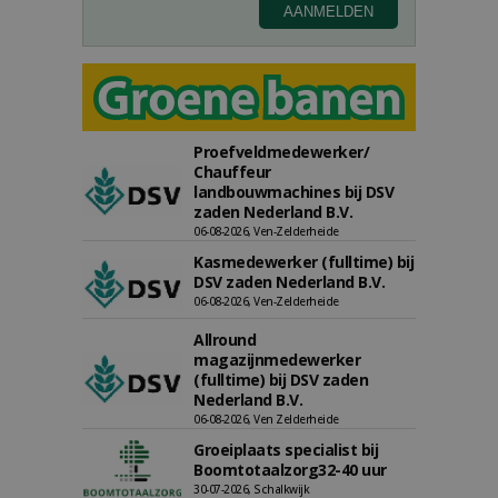
Proefveldmedewerker/
Chauffeur
landbouwmachines bij DSV
zaden Nederland B.V.
06-08-2026, Ven-Zelderheide
Kasmedewerker (fulltime) bij
DSV zaden Nederland B.V.
06-08-2026, Ven-Zelderheide
Allround
magazijnmedewerker
(fulltime) bij DSV zaden
Nederland B.V.
06-08-2026, Ven Zelderheide
Groeiplaats specialist bij
Boomtotaalzorg32-40 uur
30-07-2026, Schalkwijk