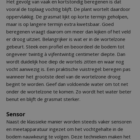
Het gevolg van vaak en kortstondig beregenen is dat
vooral de toplaag vochtig blijft. De plant wortelt daardoor
oppervlakkig. De grasmat lijkt op korte termijn geholpen,
maar is op langere termijn extra kwetsbaar. Goed
beregenen vraagt daarom om meer dan kijken of het veld
er droog uitziet. Belangrijker is wat er in de wortelzone
gebeurt. Steek een profiel en beoordeel de bodem tot
ongeveer twintig à vijfentwintig centimeter diepte. Dan
wordt duidelijk hoe diep de wortels zitten en waar nog
vocht aanwezig is. Een praktische vuistregel: beregen pas
wanneer het grootste deel van de wortelzone droog
begint te worden. Geef dan voldoende water om tot net
onder de wortelzone te komen. Zo wordt het water beter
benut en blijft de grasmat sterker.
Sensor
Naast de klassieke manier worden steeds vaker sensoren
en meetapparatuur ingezet om het vochtgehalte in de
bodem nauwkeurig te volgen. Deze technieken maken het