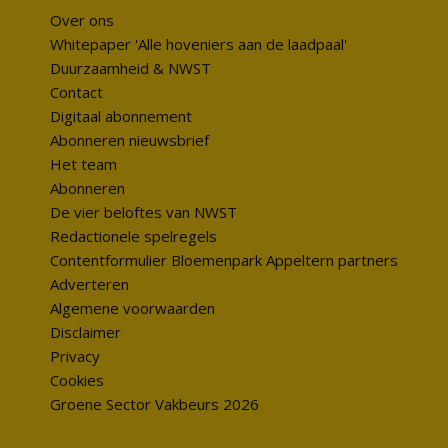
Over ons
Whitepaper 'Alle hoveniers aan de laadpaal'
Duurzaamheid & NWST
Contact
Digitaal abonnement
Abonneren nieuwsbrief
Het team
Abonneren
De vier beloftes van NWST
Redactionele spelregels
Contentformulier Bloemenpark Appeltern partners
Adverteren
Algemene voorwaarden
Disclaimer
Privacy
Cookies
Groene Sector Vakbeurs 2026