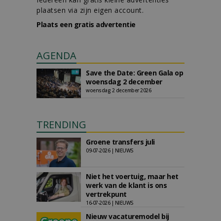
plaatsen via zijn eigen account.
Plaats een gratis advertentie
AGENDA
Save the Date: Green Gala op
woensdag 2 december
woensdag 2 december 2026
TRENDING
Groene transfers juli
09-07-2026 | NIEUWS
Niet het voertuig, maar het
werk van de klant is ons
vertrekpunt
16-07-2026 | NIEUWS
Nieuw vacaturemodel bij