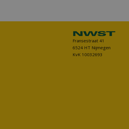
Fransestraat 41
6524 HT Nijmegen
KvK 10032693