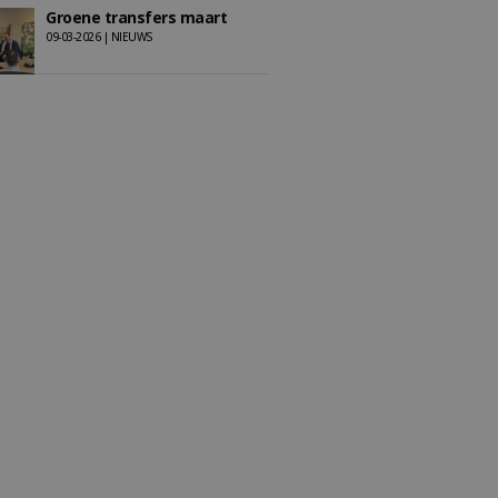
Groene transfers maart
09-03-2026 | NIEUWS