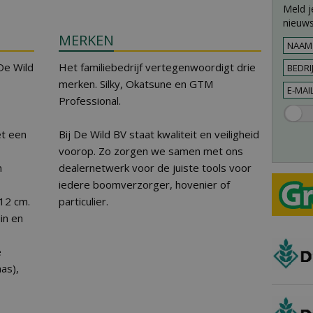
Meld j
nieuws
MERKEN
De Wild
Het familiebedrijf vertegenwoordigt drie
merken. Silky, Okatsune en GTM
Professional.
et een
Bij De Wild BV staat kwaliteit en veiligheid
voorop. Zo zorgen we samen met ons
n
dealernetwerk voor de juiste tools voor
iedere boomverzorger, hovenier of
 12 cm.
particulier.
in en
e
as),