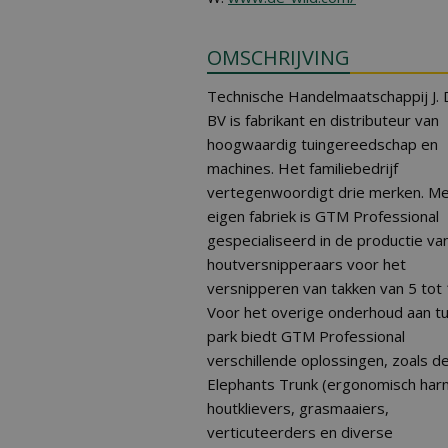
OMSCHRIJVING
Technische Handelmaatschappij J. 
BV is fabrikant en distributeur van
hoogwaardig tuingereedschap en
machines. Het familiebedrijf
vertegenwoordigt drie merken. M
eigen fabriek is GTM Professional
gespecialiseerd in de productie va
houtversnipperaars voor het
versnipperen van takken van 5 tot
Voor het overige onderhoud aan tu
park biedt GTM Professional
verschillende oplossingen, zoals d
Elephants Trunk (ergonomisch harn
houtklievers, grasmaaiers,
verticuteerders en diverse