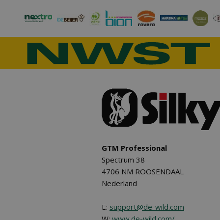
GTM Professional
Spectrum 38
4706 NM ROOSENDAAL
Nederland
E:
support@de-wild.com
W:
www.de-wild.com/