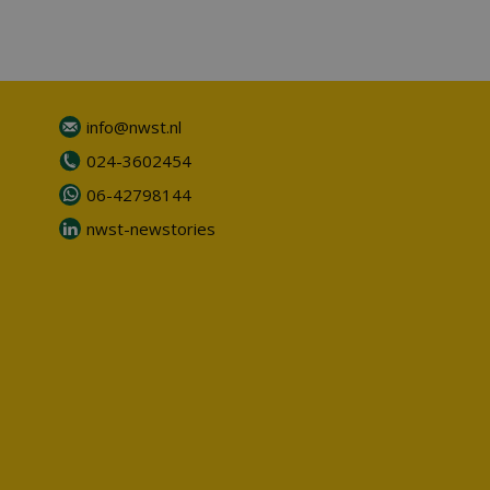
info@nwst.nl
024-3602454
06-42798144
nwst-newstories