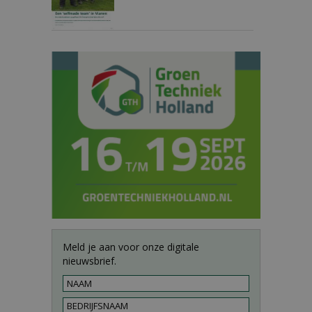
Meld je aan voor onze digitale
nieuwsbrief.