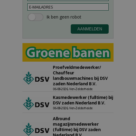
Proefveldmedewerker/
Chauffeur
landbouwmachines bij DSV
zaden Nederland B.V.
06-08-2026, Ven-Zelderheide
Kasmedewerker (fulltime) bij
DSV zaden Nederland B.V.
06-08-2026, Ven-Zelderheide
Allround
magazijnmedewerker
(fulltime) bij DSV zaden
Nederland B.V.