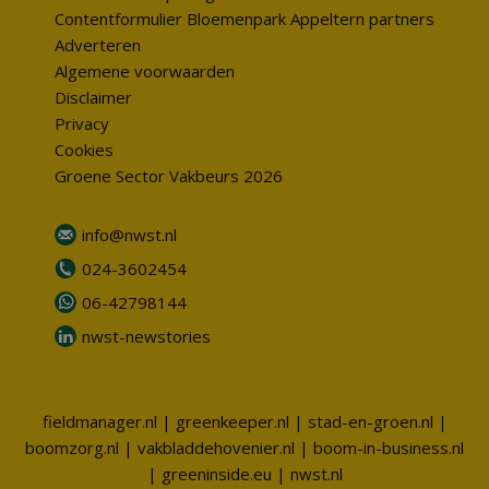
Contentformulier Bloemenpark Appeltern partners
Adverteren
Algemene voorwaarden
Disclaimer
Privacy
Cookies
Groene Sector Vakbeurs 2026
info@nwst.nl
024-3602454
06-42798144
nwst-newstories
fieldmanager.nl
|
greenkeeper.nl
|
stad-en-groen.nl
|
boomzorg.nl
|
vakbladdehovenier.nl
|
boom-in-business.nl
|
greeninside.eu
|
nwst.nl