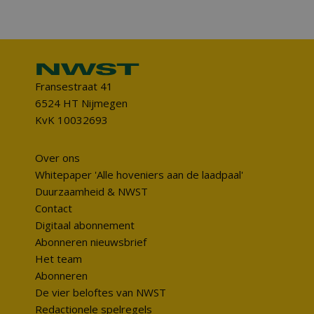
Fransestraat 41
6524 HT Nijmegen
KvK 10032693
Over ons
Whitepaper 'Alle hoveniers aan de laadpaal'
Duurzaamheid & NWST
Contact
Digitaal abonnement
Abonneren nieuwsbrief
Het team
Abonneren
De vier beloftes van NWST
Redactionele spelregels