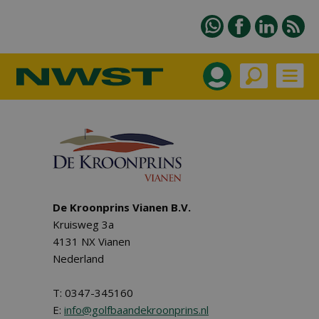
De Kroonprins Vianen B.V.
Kruisweg 3a
4131 NX Vianen
Nederland
T: 0347-345160
E:
info@golfbaandekroonprins.nl