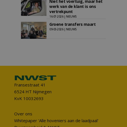
Niet het voertuig, maar het
werk van de klant is ons
vertrekpunt
16-07-2026 | NIEUWS
Groene transfers maart
09-03-2026 | NIEUWS
Fransestraat 41
6524 HT Nijmegen
KvK 10032693
Over ons
Whitepaper 'Alle hoveniers aan de laadpaal'