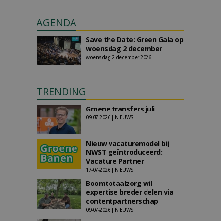
AGENDA
Save the Date: Green Gala op
woensdag 2 december
woensdag 2 december 2026
TRENDING
Groene transfers juli
09-07-2026 | NIEUWS
Nieuw vacaturemodel bij
NWST geïntroduceerd:
Vacature Partner
17-07-2026 | NIEUWS
Boomtotaalzorg wil
expertise breder delen via
contentpartnerschap
09-07-2026 | NIEUWS