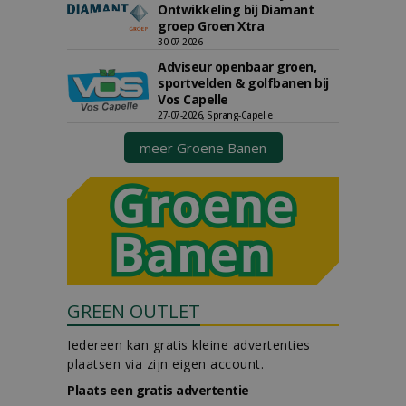
Ontwikkeling bij Diamant
groep Groen Xtra
30-07-2026
Adviseur openbaar groen,
sportvelden & golfbanen bij
Vos Capelle
27-07-2026, Sprang-Capelle
meer Groene Banen
GREEN OUTLET
Iedereen kan gratis kleine advertenties
plaatsen via zijn eigen account.
Plaats een gratis advertentie