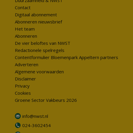
Duurzaamheid & NWST
Contact
Digitaal abonnement
Abonneren nieuwsbrief
Het team
Abonneren
De vier beloftes van NWST
Redactionele spelregels
Contentformulier Bloemenpark Appeltern partners
Adverteren
Algemene voorwaarden
Disclaimer
Privacy
Cookies
Groene Sector Vakbeurs 2026
info@nwst.nl
024-3602454