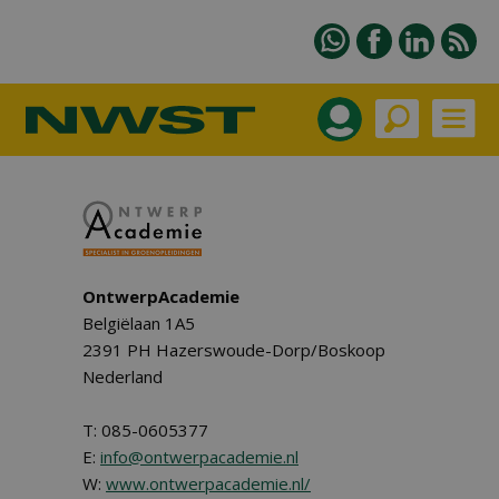
OntwerpAcademie
Belgiëlaan 1A5
2391 PH Hazerswoude-Dorp/Boskoop
Nederland
T: 085-0605377
E:
info@ontwerpacademie.nl
W:
www.ontwerpacademie.nl/