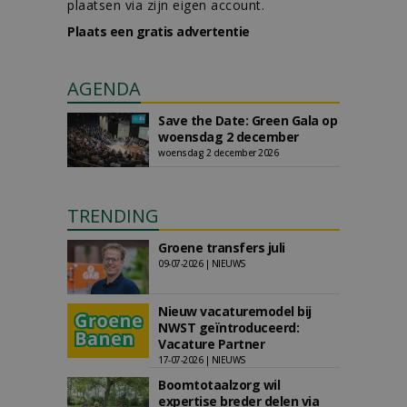
plaatsen via zijn eigen account.
Plaats een gratis advertentie
AGENDA
Save the Date: Green Gala op
woensdag 2 december
woensdag 2 december 2026
TRENDING
Groene transfers juli
09-07-2026 | NIEUWS
Nieuw vacaturemodel bij
NWST geïntroduceerd:
Vacature Partner
17-07-2026 | NIEUWS
Boomtotaalzorg wil
expertise breder delen via