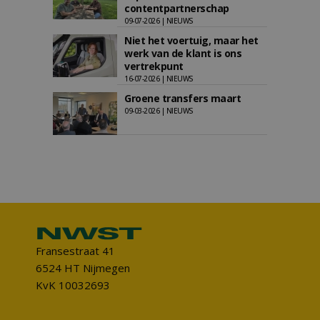
contentpartnerschap
09-07-2026 | NIEUWS
Niet het voertuig, maar het
werk van de klant is ons
vertrekpunt
16-07-2026 | NIEUWS
Groene transfers maart
09-03-2026 | NIEUWS
Fransestraat 41
6524 HT Nijmegen
KvK 10032693