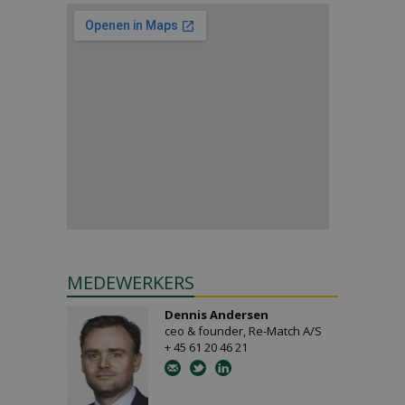
MEDEWERKERS
Dennis Andersen
ceo & founder, Re-Match A/S
+ 45 61 20 46 21