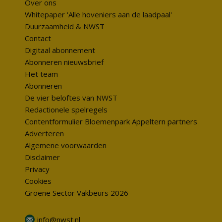
Over ons
Whitepaper 'Alle hoveniers aan de laadpaal'
Duurzaamheid & NWST
Contact
Digitaal abonnement
Abonneren nieuwsbrief
Het team
Abonneren
De vier beloftes van NWST
Redactionele spelregels
Contentformulier Bloemenpark Appeltern partners
Adverteren
Algemene voorwaarden
Disclaimer
Privacy
Cookies
Groene Sector Vakbeurs 2026
info@nwst.nl