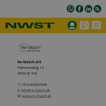
Re-Match A/S
Panovenweg 12
4004 JE Tiel
T: +31640567690
E:
info@re-match.dk
W:
www.re-match.dk