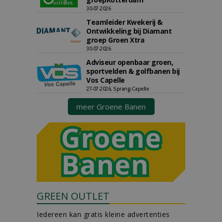
30-07-2026
Teamleider Kwekerij &
Ontwikkeling bij Diamant
groep Groen Xtra
30-07-2026
Adviseur openbaar groen,
sportvelden & golfbanen bij
Vos Capelle
27-07-2026, Sprang-Capelle
meer Groene Banen
GREEN OUTLET
Iedereen kan gratis kleine advertenties